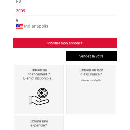
R8
2009
Indianapolis
Modifier mon annonce
Obtenir un
Obtenir un tarif
financement ?
d’assurance?
Bientôt disponible...
Véhicule non éligible.
Obtenir une
expertise?