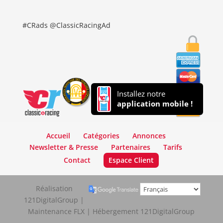
#CRads @ClassicRacingAd
Installez notre
application mobile !
Accueil
Catégories
Annonces
Newsletter & Presse
Partenaires
Tarifs
Contact
Espace Client
Réalisation
121DigitalGroup |
Maintenance FLX | Hébergement 121DigitalGroup