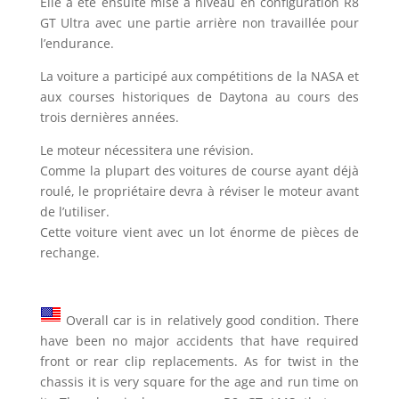
Elle a été ensuite mise à niveau en configuration R8
GT Ultra avec une partie arrière non travaillée pour
l’endurance.
La voiture a participé aux compétitions de la NASA et
aux courses historiques de Daytona au cours des
trois dernières années.
Le moteur nécessitera une révision.
Comme la plupart des voitures de course ayant déjà
roulé, le propriétaire devra à réviser le moteur avant
de l’utiliser.
Cette voiture vient avec un lot énorme de pièces de
rechange.
Overall car is in relatively good condition. There
have been no major accidents that have required
front or rear clip replacements. As for twist in the
chassis it is very square for the age and run time on