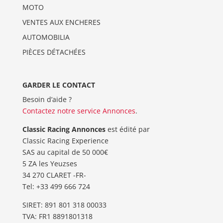
MOTO
VENTES AUX ENCHERES
AUTOMOBILIA
PIÈCES DÉTACHÉES
GARDER LE CONTACT
Besoin d’aide ?
Contactez notre service Annonces
.
Classic Racing Annonces
est édité par
Classic Racing Experience
SAS au capital de 50 000€
5 ZA les Yeuzses
34 270 CLARET -FR-
Tel: ‭+33 499 666 724‬
SIRET: 891 801 318 00033
TVA: FR1 8891801318