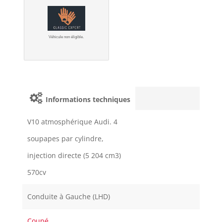
Véhicule non éligible.
Informations techniques
V10 atmosphérique Audi. 4
soupapes par cylindre,
injection directe (5 204 cm3)
570cv
Conduite à Gauche (LHD)
Coupé