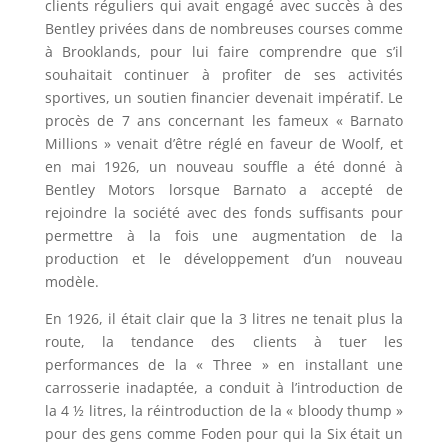
clients réguliers qui avait engagé avec succès à des
Bentley privées dans de nombreuses courses comme
à Brooklands, pour lui faire comprendre que s’il
souhaitait continuer à profiter de ses activités
sportives, un soutien financier devenait impératif. Le
procès de 7 ans concernant les fameux « Barnato
Millions » venait d’être réglé en faveur de Woolf, et
en mai 1926, un nouveau souffle a été donné à
Bentley Motors lorsque Barnato a accepté de
rejoindre la société avec des fonds suffisants pour
permettre à la fois une augmentation de la
production et le développement d’un nouveau
modèle.
En 1926, il était clair que la 3 litres ne tenait plus la
route, la tendance des clients à tuer les
performances de la « Three » en installant une
carrosserie inadaptée, a conduit à l’introduction de
la 4 ½ litres, la réintroduction de la « bloody thump »
pour des gens comme Foden pour qui la Six était un