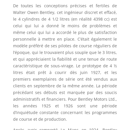
De toutes les conceptions précises et fertiles de
Walter Owen Bentley, cet ingénieur discret et effacé,
le 4 cylindres de 4 1/2 litres (en réalité 4398 cc) est
celui qui lui a donné le moins de problèmes et
même celui qui lui a accordé le plus de satisfaction
personnelle à mettre en place. C’était également le
modèle préféré de ses pilotes de course réguliers de
l’époque, qui le trouvaient plus souple que le 3 litres,
et qui appréciaient la fiabilité et une tenue de route
caractéristique de sous-virage. Le prototype de 4 ½
litres était prêt à courir dès juin 1927, et les
premiers exemplaires de série ont été vendus aux
clients en septembre de la même année. La période
précédant ses débuts est marquée par des soucis
administratifs et financiers. Pour Bentley Motors Ltd.,
les années 1925 et 1926 sont une période
d’inquiétude constante concernant les programmes
de course et de production.
Après avoir remporté Le Mans en 1924, Bentley