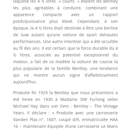
laquelle les 4 ½ litres » courts » étaient les Bentley
les plus agréables à conduire, combinant une
apparence compacte avec un rapport
poids/puissance plus élevé. Cependant, à son
époque, la 4 ½ litres était destinée à être une berline
de luxe autant qu’une voiture de sport dehautes
performances. Une autre intention qui a été occultée
au fil des ans. Il est certain que la force durable du 4
½ litres, associée au potentiel exceptionnel du
moteur, a fait de ce modèle la voiture de course la
plus populaire de la famille Bentley, une tendance
qui ne montre aucun signe d’affaiblissement
aujourd’hui.
Produite fin 1929 la Bentley que nous présentons a
été livrée en 1930 à Madame DW Furlong selon
Michael Hay dans son livre : Bentley – The Vintage
Years. Il déclare : « Produite avec une carrosserie
Vanden Plas n°. 1607. coupé d/h, immatriculée HAA
16 – maintenant équipée d’une carrosserie Le Mans