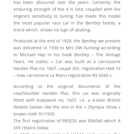
has been obscured over the years. Certainly, the
enduring strength of the 4 ½ litre, coupled with the
engine’s sensitivity to tuning, has made this model
the most popular race car in the Bentley family, a
trend which, shows no sign of abating.
Produced at the end of 1929, the Bentley we present
was delivered in 1930 to Mrs DW Furlong according
to Michael Hay in his book Bentley – The Vintage
Years. He states: « Car was built as a carrosserie
Vanden Plas no. 1607. coupé d/h, registration HAA 16
– now carrosserie Le Mans registration RX 6040 ».
According to the original documents of the
coachbuilder Vanden Plas, this car was originally
fitted with bodywork no. 1607, i.e. a 4-door British
flexible Saloon like the one in the « Olympia Show »
brown cloth 01/1930.
The first registration of PB3535 was RX6040 which it
still retains today.