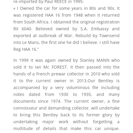
re-imported by Paul REECE in 1995:
« I Owned the car for some years in 80s and 90s. It
was registered HAA 16 from 1948 when it returned
from South Africa. I obtained the original registration
RX 6040. Believed owned by S.A. Embassy and
exported at outbreak of War. Rebuild by Townsend
into Le Mans, the first one he did I believe. I still have
Reg HAA 16.”
In 1999 it was again owned by Stanley MANN who
sold it to Ian Mc FOREST. It then passed into the
hands of a French prewar collector in 2010 who sold
it to the current owner in 2013.Our Bentley is
accompanied by a very voluminous file including
notes dated from 1930 to 1935, and many
documents since 1974. The current owner, a fine
connoisseur and demanding collector, will undertake
to bring this Bentley back to its former glory by
undertaking major work without forgetting a
multitude of details that make this car unique.