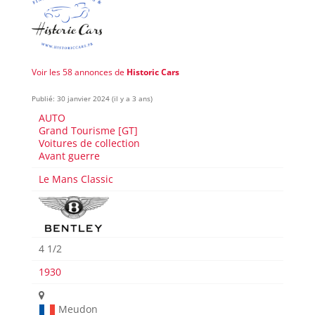
Voir les 58 annonces de
Historic Cars
Publié: 30 janvier 2024 (il y a 3 ans)
AUTO
Grand Tourisme [GT]
Voitures de collection
Avant guerre
Le Mans Classic
4 1/2
1930
Meudon