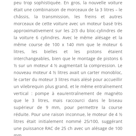
peu trop sophistiquée. En gros, la nouvelle voiture
était une combinaison de morceaux de la 3 litres – le
châssis, la transmission, les freins et autres
morceaux de cette voiture avec un moteur basé très
approximativement sur les 2/3 du bloc-cylindres de
la voiture 6 cylindres. Avec le même alésage et la
même course de 100 x 140 mm que le moteur 6
litres, les bielles et les pistons étaient
interchangeables, bien que le montage de pistons 6
½ sur un moteur 4 ½ augmentait la compression. Le
nouveau moteur 4 ½ litres avait un carter monobloc,
le carter du moteur 3 litres mais alésé pour accueillir
un vilebrequin plus grand, et le même entraînement
vertical : pompe à eau/entraînement de magnéto
que le 3 litres, mais raccourci dans le biseau
supérieur de 9 mm, pour permettre la course
réduite. Pour une raison inconnue, le moteur de 4 ½
litres était initialement nommé 25/100, suggérant
une puissance RAC de 25 ch avec un alésage de 100
mm.