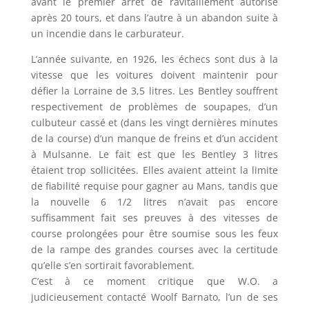
avant le premier arrêt de ravitaillement autorisé
après 20 tours, et dans l’autre à un abandon suite à
un incendie dans le carburateur.
L’année suivante, en 1926, les échecs sont dus à la
vitesse que les voitures doivent maintenir pour
défier la Lorraine de 3,5 litres. Les Bentley souffrent
respectivement de problèmes de soupapes, d’un
culbuteur cassé et (dans les vingt dernières minutes
de la course) d’un manque de freins et d’un accident
à Mulsanne. Le fait est que les Bentley 3 litres
étaient trop sollicitées. Elles avaient atteint la limite
de fiabilité requise pour gagner au Mans, tandis que
la nouvelle 6 1/2 litres n’avait pas encore
suffisamment fait ses preuves à des vitesses de
course prolongées pour être soumise sous les feux
de la rampe des grandes courses avec la certitude
qu’elle s’en sortirait favorablement.
C’est à ce moment critique que W.O. a
judicieusement contacté Woolf Barnato, l’un de ses