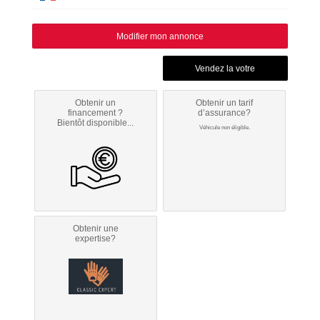
Modifier mon annonce
Obtenir un
Obtenir un tarif
financement ?
d’assurance?
Bientôt disponible...
Véhicule non éligible.
Obtenir une
expertise?