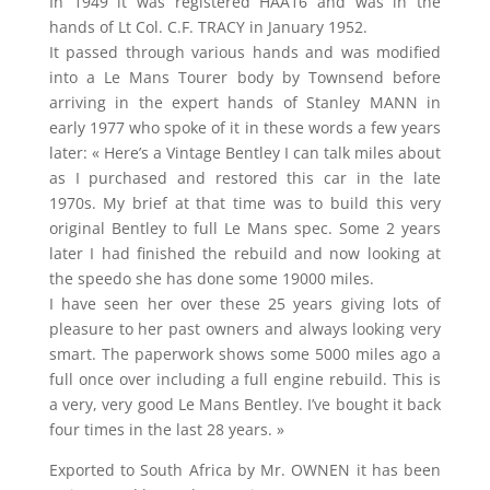
In 1949 it was registered HAA16 and was in the
hands of Lt Col. C.F. TRACY in January 1952.
It passed through various hands and was modified
into a Le Mans Tourer body by Townsend before
arriving in the expert hands of Stanley MANN in
early 1977 who spoke of it in these words a few years
later: « Here’s a Vintage Bentley I can talk miles about
as I purchased and restored this car in the late
1970s. My brief at that time was to build this very
original Bentley to full Le Mans spec. Some 2 years
later I had finished the rebuild and now looking at
the speedo she has done some 19000 miles.
I have seen her over these 25 years giving lots of
pleasure to her past owners and always looking very
smart. The paperwork shows some 5000 miles ago a
full once over including a full engine rebuild. This is
a very, very good Le Mans Bentley. I’ve bought it back
four times in the last 28 years. »
Exported to South Africa by Mr. OWNEN it has been