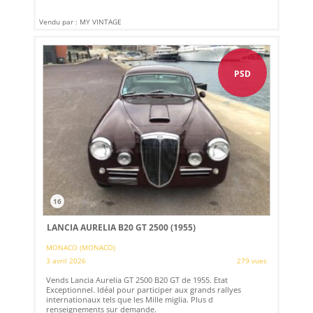
Vendu par : MY VINTAGE
PSD
16
LANCIA AURELIA B20 GT 2500 (1955)
MONACO (MONACO)
3 avril 2026
279 vues
Vends Lancia Aurelia GT 2500 B20 GT de 1955. Etat
Exceptionnel. Idéal pour participer aux grands rallyes
internationaux tels que les Mille miglia. Plus d
renseignements sur demande.