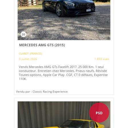
20
MERCEDES AMG GTS (2015)
CLARET (FRANCE)
3 juillet 2026
1 850 vues
Vends Mercedes AMG GTs Facelift 2017. 25 000 Km. 1 seul
conducteur. Entretien chez Mercedes. Pneus neufs. Révisée
Toutes options, Apple Car Play. CGF, CT 0 défauts, Expertise
110K.
Vendu par : Classic Racing Experience
PSD