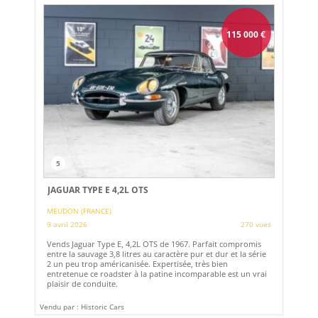
115 000
€
5
JAGUAR TYPE E 4,2L OTS
MEUDON (FRANCE)
9 avril 2026
270 vues
Vends Jaguar Type E, 4,2L OTS de 1967. Parfait compromis
entre la sauvage 3,8 litres au caractère pur et dur et la série
2 un peu trop américanisée. Expertisée, très bien
entretenue ce roadster à la patine incomparable est un vrai
plaisir de conduite.
Vendu par : Historic Cars