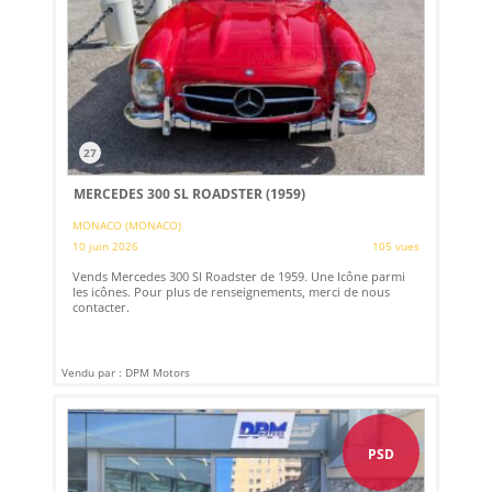
27
MERCEDES 300 SL ROADSTER (1959)
MONACO (MONACO)
10 juin 2026
105 vues
Vends Mercedes 300 Sl Roadster de 1959. Une Icône parmi
les icônes. Pour plus de renseignements, merci de nous
contacter.
Vendu par : DPM Motors
PSD