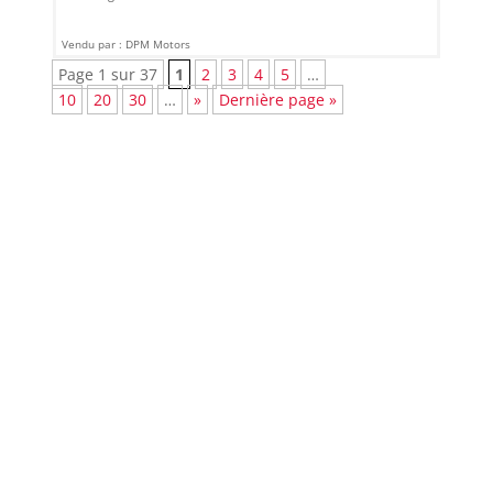
Vendu par : DPM Motors
Page 1 sur 37
1
2
3
4
5
…
10
20
30
…
»
Dernière page »