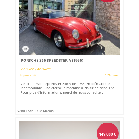
16
PORSCHE 356 SPEEDSTER A (1956)
MONACO (MONACO)
8 juin 2026
126 vues
Vends Porsche Speedster 356 A de 1956. Emblématique.
Indémodable. Une éternelle machine à Plaisir de conduire.
Pour plus d'informations, merci de nous consulter.
Vendu par : DPM Motors
149 000
€