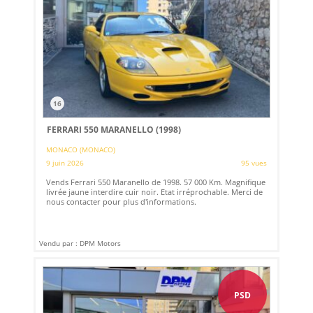
16
FERRARI 550 MARANELLO (1998)
MONACO (MONACO)
9 juin 2026
95 vues
Vends Ferrari 550 Maranello de 1998. 57 000 Km. Magnifique
livrée jaune interdire cuir noir. Etat irréprochable. Merci de
nous contacter pour plus d'informations.
Vendu par : DPM Motors
PSD