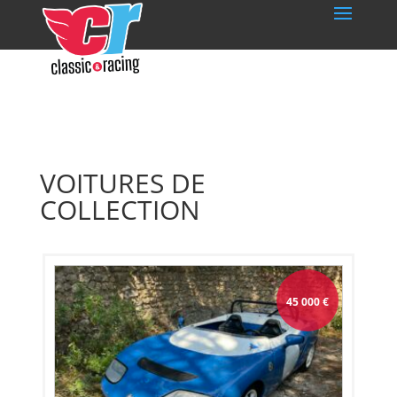
VOITURES DE
COLLECTION
45 000
€