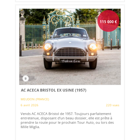
115 000
€
9
AC ACECA BRISTOL EX USINE (1957)
MEUDON (FRANCE)
6 avril 2026
220 vues
Vends AC ACECA Bristol de 1957. Toujours parfaitement
entretenue, disposant d’un beau dossier, elle est prête à
prendre la route pour le prochain Tour Auto, ou lors des
Mille Miglia.