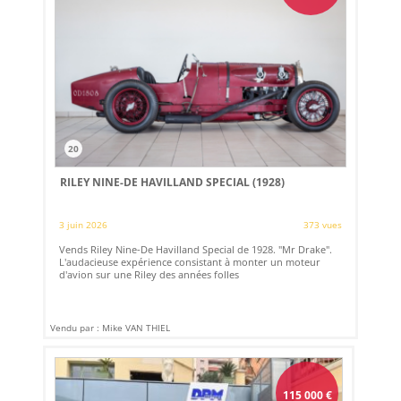
20
RILEY NINE-DE HAVILLAND SPECIAL (1928)
3 juin 2026
373 vues
Vends Riley Nine-De Havilland Special de 1928. "Mr Drake".
L'audacieuse expérience consistant à monter un moteur
d'avion sur une Riley des années folles
Vendu par : Mike VAN THIEL
115 000
€