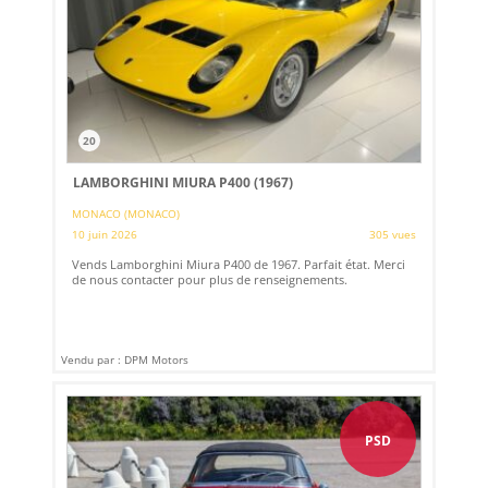
20
LAMBORGHINI MIURA P400 (1967)
MONACO (MONACO)
10 juin 2026
305 vues
Vends Lamborghini Miura P400 de 1967. Parfait état. Merci
de nous contacter pour plus de renseignements.
Vendu par : DPM Motors
PSD