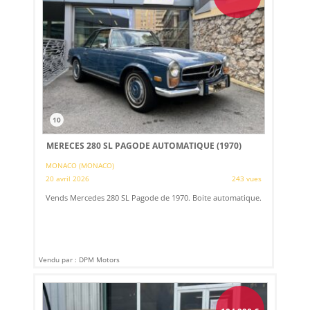
10
MERECES 280 SL PAGODE AUTOMATIQUE (1970)
MONACO (MONACO)
20 avril 2026
243 vues
Vends Mercedes 280 SL Pagode de 1970. Boite automatique.
Vendu par : DPM Motors