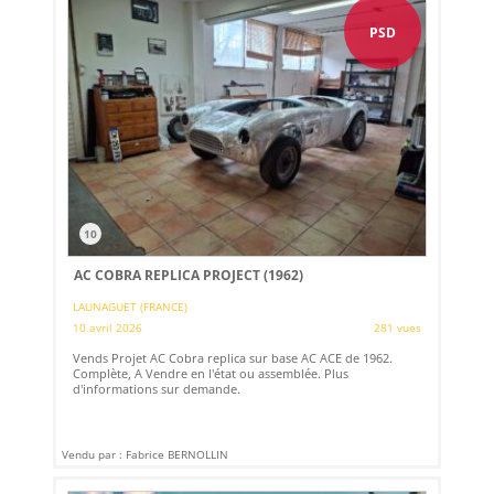
PSD
10
AC COBRA REPLICA PROJECT (1962)
LAUNAGUET (FRANCE)
10 avril 2026
281 vues
Vends Projet AC Cobra replica sur base AC ACE de 1962.
Complète, A Vendre en l'état ou assemblée. Plus
d'informations sur demande.
Vendu par : Fabrice BERNOLLIN