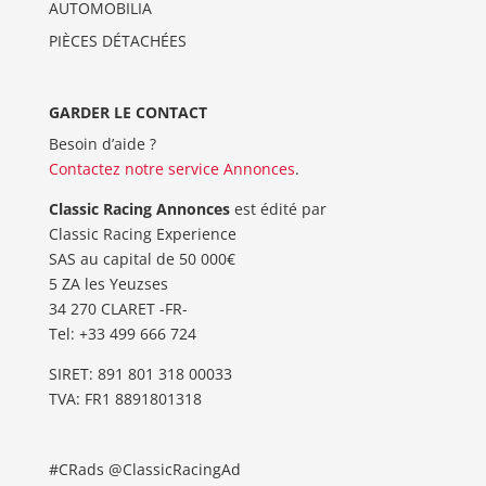
AUTOMOBILIA
PIÈCES DÉTACHÉES
GARDER LE CONTACT
Besoin d’aide ?
Contactez notre service Annonces
.
Classic Racing Annonces
est édité par
Classic Racing Experience
SAS au capital de 50 000€
5 ZA les Yeuzses
34 270 CLARET -FR-
Tel: ‭+33 499 666 724‬
SIRET: 891 801 318 00033
TVA: FR1 8891801318
#CRads @ClassicRacingAd