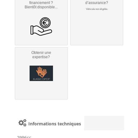
financement ?
d’assurance?
Bientôt disponible...
Véhicule non éligible.
Obtenir une
expertise?
Informations techniques
2996cc