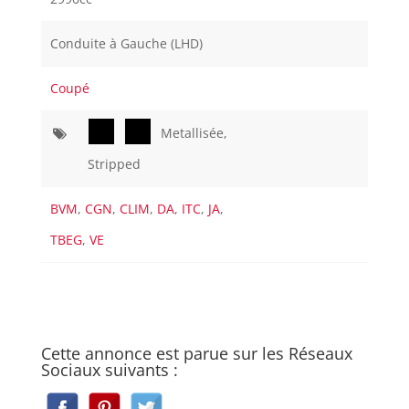
Conduite à Gauche (LHD)
Coupé
Metallisée,
Stripped
BVM
,
CGN
,
CLIM
,
DA
,
ITC
,
JA
,
TBEG
,
VE
Cette annonce est parue sur les Réseaux
Sociaux suivants :