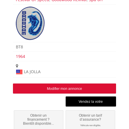
BT8
1964
LA JOLLA
Modifier mon annonce
Obtenir un
Obtenir un tarif
financement ?
d’assurance?
Bientôt disponible...
Véhicule non éligible.