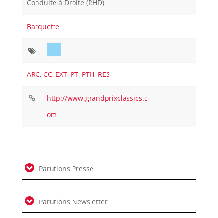
Conduite à Droite (RHD)
Barquette
ARC
,
CC
,
EXT
,
PT
,
PTH
,
RES
http://www.grandprixclassics.c
om
Parutions Presse
Parutions Newsletter