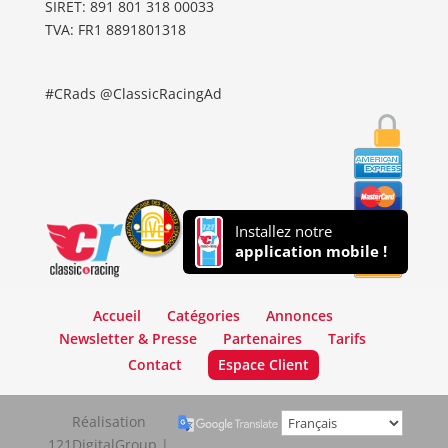
SIRET: 891 801 318 00033
TVA: FR1 8891801318
#CRads @ClassicRacingAd
Installez notre
application mobile !
Accueil
Catégories
Annonces
Newsletter & Presse
Partenaires
Tarifs
Contact
Espace Client
Réalisation
121DigitalGroup |