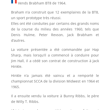
Vends Brabham BT8 de 1964.
Braham n’a construit que 12 exemplaires de la BT8,
un sport prototype très réussi.
Elles ont été conduites par certains des grands noms
de la course du milieu des années 1960, tels que
Denis Hulme, Peter Revson, Jack Brabham et
d’autres.
La voiture présentée a été commandée par Hap
Sharp, mais lorsqu’il a commencé à conduire pour
Jim Hall, il a cédé son contrat de construction à Jack
Hinkle.
Hinkle n’a jamais été vaincu et a remporté le
championnat SCCA de la division Midwest en 1964 et
1965.
Il a ensuite vendu la voiture à Bunny Ribbs, le père
de Willy T. Ribbs.