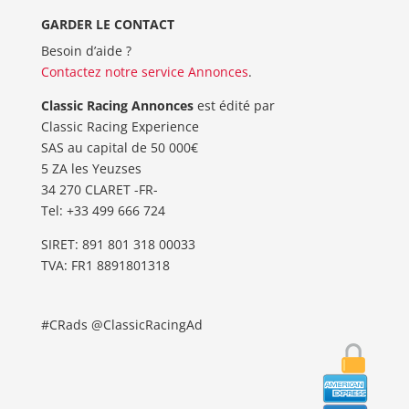
GARDER LE CONTACT
Besoin d’aide ?
Contactez notre service Annonces
.
Classic Racing Annonces
est édité par
Classic Racing Experience
SAS au capital de 50 000€
5 ZA les Yeuzses
34 270 CLARET -FR-
Tel: ‭+33 499 666 724‬
SIRET: 891 801 318 00033
TVA: FR1 8891801318
#CRads @ClassicRacingAd