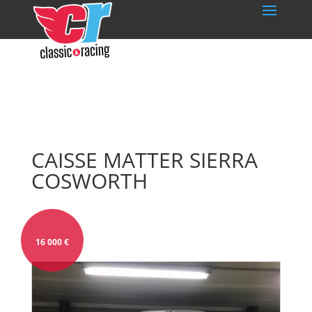
CAISSE MATTER SIERRA
COSWORTH
16 000
€