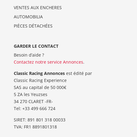
VENTES AUX ENCHERES
AUTOMOBILIA
PIÈCES DÉTACHÉES
GARDER LE CONTACT
Besoin d’aide ?
Contactez notre service Annonces
.
Classic Racing Annonces
est édité par
Classic Racing Experience
SAS au capital de 50 000€
5 ZA les Yeuzses
34 270 CLARET -FR-
Tel: ‭+33 499 666 724‬
SIRET: 891 801 318 00033
TVA: FR1 8891801318