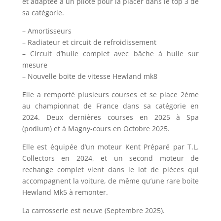
et adaptée à un pilote pour la placer dans le top 3 de
sa catégorie.
– Amortisseurs
– Radiateur et circuit de refroidissement
– Circuit d’huile complet avec bâche à huile sur
mesure
– Nouvelle boite de vitesse Hewland mk8
Elle a remporté plusieurs courses et se place 2ème
au championnat de France dans sa catégorie en
2024. Deux dernières courses en 2025 à Spa
(podium) et à Magny-cours en Octobre 2025.
Elle est équipée d’un moteur Kent Préparé par T.L.
Collectors en 2024, et un second moteur de
rechange complet vient dans le lot de pièces qui
accompagnent la voiture, de même qu’une rare boite
Hewland Mk5 à remonter.
La carrosserie est neuve (Septembre 2025).