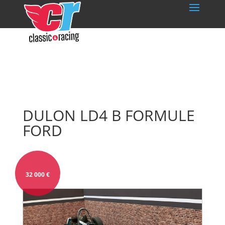
DULON LD4 B FORMULE
FORD
32 000
€