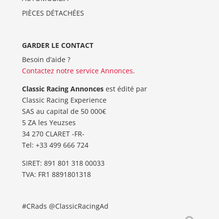
PIÈCES DÉTACHÉES
GARDER LE CONTACT
Besoin d’aide ?
Contactez notre service Annonces
.
Classic Racing Annonces
est édité par
Classic Racing Experience
SAS au capital de 50 000€
5 ZA les Yeuzses
34 270 CLARET -FR-
Tel: ‭+33 499 666 724‬
SIRET: 891 801 318 00033
TVA: FR1 8891801318
#CRads @ClassicRacingAd