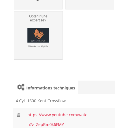
Obtenir une
expertise?
Véhicule non éligible.
Informations techniques
4 Cyl. 1600 Kent Crossflow
https://www.youtube.com/watc
h?v=ZepRm0k6FMY