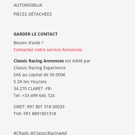
AUTOMOBILIA
PIÈCES DÉTACHÉES
GARDER LE CONTACT
Besoin d’aide ?
Contactez notre service Annonces
.
Classic Racing Annonces
est édité par
Classic Racing Experience
SAS au capital de 50 000€
5 ZA les Yeuzses
34 270 CLARET -FR-
Tel: ‭+33 499 666 724‬
SIRET: 891 801 318 00033
TVA: FR1 8891801318
#CRads @ClassicRacingAd