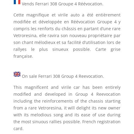
Vends Ferrari 308 Groupe 4 Réévocation.
Cette magnifique et virile auto a été entièrement
modifiée et développée en Réévocation Groupe 4 y
compris les renforts du châssis en partant d’une rare
Vetroresina, elle ravira son nouveau propriétaire par
son chant mélodieux et sa facilité d’utilisation lors de
rallyes le plus sinueux possible. Carte grise
française.
On sale Ferrari 308 Group 4 Reevocation.
This magnificent and virile car has been entirely
modified and developed in Group 4 Reevocation
including the reinforcements of the chassis starting
from a rare Vetroresina, it will delight its new owner
with its melodious song and its ease of use during
the most sinuous rallies possible. French registration
card.