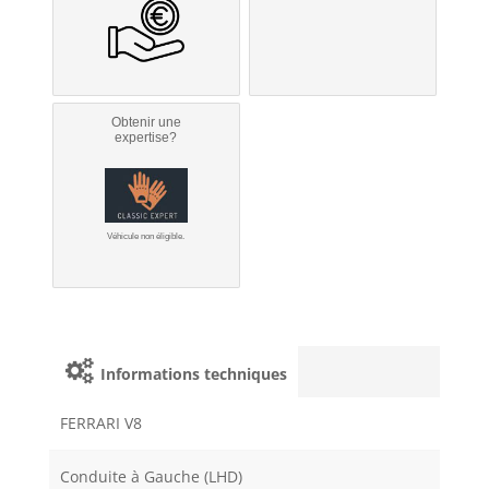
Obtenir une
expertise?
Véhicule non éligible.
Informations techniques
FERRARI V8
Conduite à Gauche (LHD)