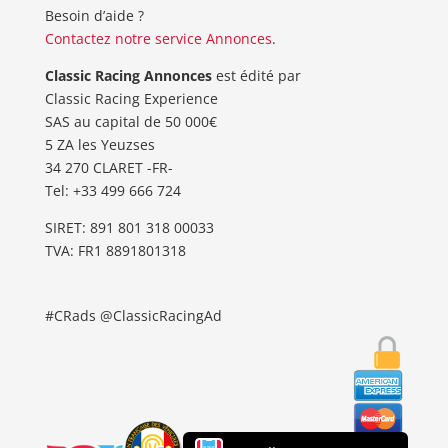
Besoin d’aide ?
Contactez notre service Annonces
.
Classic Racing Annonces
est édité par
Classic Racing Experience
SAS au capital de 50 000€
5 ZA les Yeuzses
34 270 CLARET -FR-
Tel: ‭+33 499 666 724‬
SIRET: 891 801 318 00033
TVA: FR1 8891801318
#CRads @ClassicRacingAd