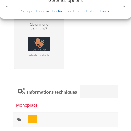
Gérer les options
Politique de cookies
Déclaration de confidentialité
Imprint
Obtenir une
expertise?
Véhicule non éligible.
Informations techniques
Monoplace