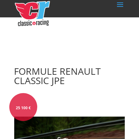
FORMULE RENAULT
CLASSIC JPE
25 100
€