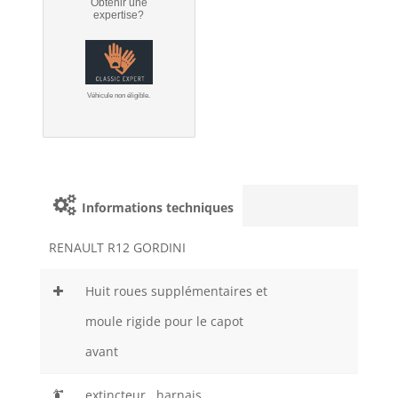
Obtenir une
expertise?
Véhicule non éligible.
Informations techniques
RENAULT R12 GORDINI
Huit roues supplémentaires et
moule rigide pour le capot
avant
extincteur , harnais