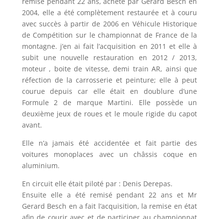
remisé pendant 22 ans, acheté par Gérard Besch en
2004, elle a été complètement restaurée et à couru
avec succès à partir de 2006 en Véhicule Historique
de Compétition sur le championnat de France de la
montagne. j’en ai fait l’acquisition en 2011 et elle à
subit une nouvelle restauration en 2012 / 2013,
moteur , boite de vitesse, demi train AR, ainsi que
réfection de la carrosserie et peinture; elle à peut
courue depuis car elle était en doublure d’une
Formule 2 de marque Martini. Elle possède un
deuxième jeux de roues et le moule rigide du capot
avant.
Elle n’a jamais été accidentée et fait partie des
voitures monoplaces avec un châssis coque en
aluminium.
En circuit elle était piloté par : Denis Derepas.
Ensuite elle a été remisé pendant 22 ans et Mr
Gerard Besch en a fait l’acquisition, la remise en état
afin de courir avec et de participer au championnat