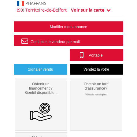
PHAFFANS
(90) Territoire-de-Belfort
Voir sur la carte
Modifier mon annonce
Contacter le vendeur par mail
Portable
Signaler vendu
Obtenir un
Obtenir un tarif
financement ?
d’assurance?
Bientôt disponible...
Véhicule non éligible.