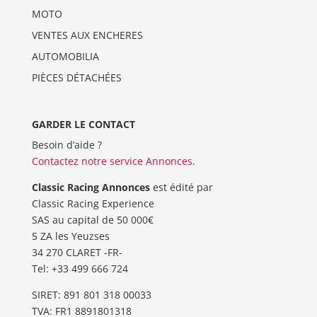
MOTO
VENTES AUX ENCHERES
AUTOMOBILIA
PIÈCES DÉTACHÉES
GARDER LE CONTACT
Besoin d’aide ?
Contactez notre service Annonces
.
Classic Racing Annonces
est édité par
Classic Racing Experience
SAS au capital de 50 000€
5 ZA les Yeuzses
34 270 CLARET -FR-
Tel: ‭+33 499 666 724‬
SIRET: 891 801 318 00033
TVA: FR1 8891801318