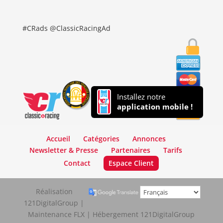
#CRads @ClassicRacingAd
Installez notre
application mobile !
Accueil
Catégories
Annonces
Newsletter & Presse
Partenaires
Tarifs
Contact
Espace Client
Réalisation
121DigitalGroup |
Maintenance FLX | Hébergement 121DigitalGroup