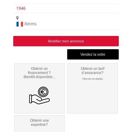
1946
Reims
Modifier mon annonce
Obtenir un
Obtenir un tarif
financement ?
d’assurance?
Bientôt disponible...
Véhicule non éligible.
Obtenir une
expertise?