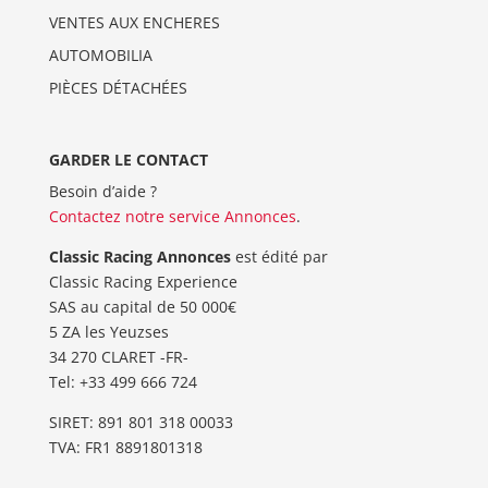
VENTES AUX ENCHERES
AUTOMOBILIA
PIÈCES DÉTACHÉES
GARDER LE CONTACT
Besoin d’aide ?
Contactez notre service Annonces
.
Classic Racing Annonces
est édité par
Classic Racing Experience
SAS au capital de 50 000€
5 ZA les Yeuzses
34 270 CLARET -FR-
Tel: ‭+33 499 666 724‬
SIRET: 891 801 318 00033
TVA: FR1 8891801318