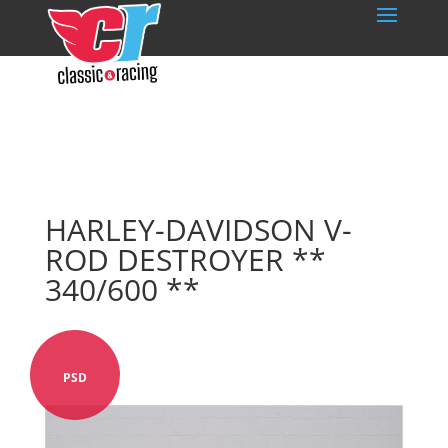
HARLEY-DAVIDSON V-
ROD DESTROYER **
340/600 **
PSD