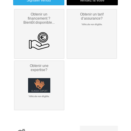
Signaler vendu
Obtenir un
Obtenir un tarif
financement ?
d’assurance?
Bientôt disponible...
Véhicule non éligible.
Obtenir une
expertise?
Véhicule non éligible.