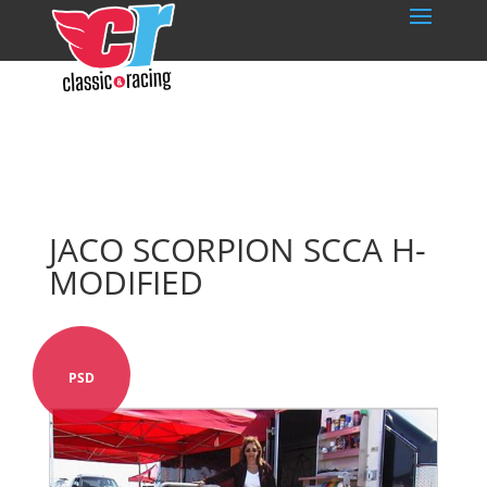
JACO SCORPION SCCA H-
MODIFIED
PSD