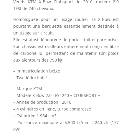
Vends KTM X-Bow Clubsport de 2010, moteur 2.0
TFSI de 240 chevaux.
Homologuée pour un usage routier, la X-Bow est
pourtant une barquette essentiellement destinée à
un usage sur circuit.
Elle est ainsi dépourvue de portes, toit et pare-brise.
Son châssis est d’ailleurs entièrement conçu en fibre
de carbone lui permettant de maintenir son poids
aux alentours des 790 kg.
– Immatriculation belge
– Tva déductible!
– Marque KTM
– Modèle X-Bow 2.0 TFSI 240 « CLUBSPORT »
– Année de production : 2010
– 4 cylindres en ligne, turbo compressé
– Cylindrée 1.984 cm3
– Puissance maximale à 5.500 tr/min : 240 ch (177
kW)