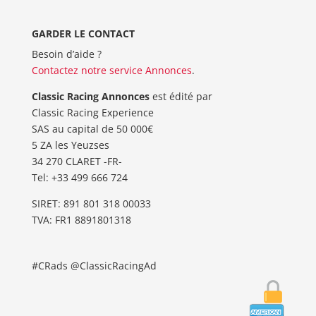
GARDER LE CONTACT
Besoin d’aide ?
Contactez notre service Annonces
.
Classic Racing Annonces
est édité par
Classic Racing Experience
SAS au capital de 50 000€
5 ZA les Yeuzses
34 270 CLARET -FR-
Tel: ‭+33 499 666 724‬
SIRET: 891 801 318 00033
TVA: FR1 8891801318
#CRads @ClassicRacingAd