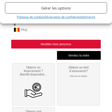
Gérer les options
X-BOW
2010
Politique de cookies
Déclaration de confidentialité
Imprint
Huy
Modifier mon annonce
Obtenir un
Obtenir un tarif
financement ?
d’assurance?
Bientôt disponible...
Véhicule non éligible.
Obtenir une