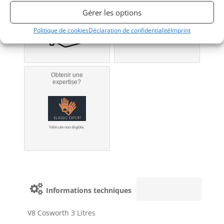
Bientôt disponible...
Véhicule non éligible.
Gérer les options
Politique de cookies
Déclaration de confidentialité
Imprint
Obtenir une
expertise?
Véhicule non éligible.
Informations techniques
V8 Cosworth 3 Litres