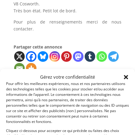
V8 Cosworth.
Très bon état. Petit lot de bord.
Pour plus de renseignements merci de nous
contacter.
Partager cette annonce
Gérez votre confidentialité
Pour offrir les meilleures expériences, nous et nos partenaires utilisons
Passeports techniques
des technologies telles que les cookies pour stocker et/ou accéder aux
informations de l’appareil. Le consentement à ces technologies nous
Passeport
ASN
Numéro
Extrait
permettra, ainsi qu’à nos partenaires, de traiter des données
personnelles telles que le comportement de navigation ou des ID uniques
Passeport Technique
sur ce site et afficher des publicités (non-) personnalisées. Ne pas
(3 volets)
consentir ou retirer son consentement peut nuire à certaines
fonctionnalités et fonctions.
Cliquez ci-dessous pour accepter ce qui précède ou faites des choix