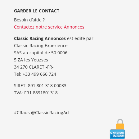
GARDER LE CONTACT
Besoin d’aide ?
Contactez notre service Annonces
.
Classic Racing Annonces
est édité par
Classic Racing Experience
SAS au capital de 50 000€
5 ZA les Yeuzses
34 270 CLARET -FR-
Tel: ‭+33 499 666 724‬
SIRET: 891 801 318 00033
TVA: FR1 8891801318
#CRads @ClassicRacingAd