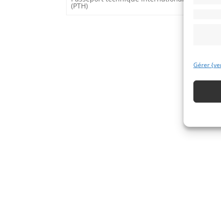
(PTH)
Gérer {ve