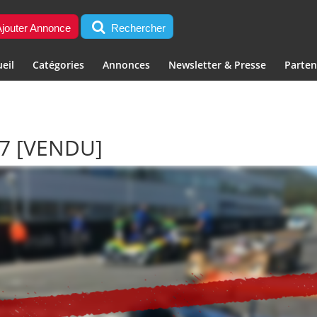
jouter Annonce
Rechercher
eil
Catégories
Annonces
Newsletter & Presse
Parten
/7
[VENDU]