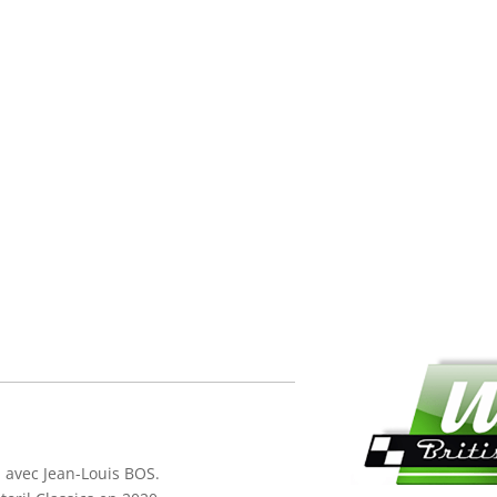
avec Jean-Louis BOS.