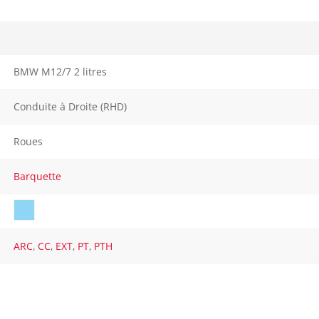
BMW M12/7 2 litres
Conduite à Droite (RHD)
Roues
Barquette
ARC
,
CC
,
EXT
,
PT
,
PTH