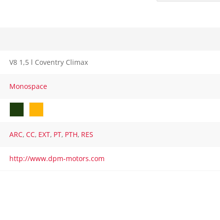
V8 1,5 l Coventry Climax
Monospace
ARC
,
CC
,
EXT
,
PT
,
PTH
,
RES
http://www.dpm-motors.com