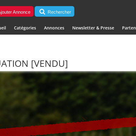
jouter Annonce
Rechercher
eil
Catégories
Annonces
Newsletter & Presse
Parten
UATION
[VENDU]