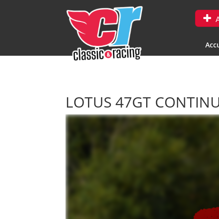
A
Accu
LOTUS 47GT CONTIN