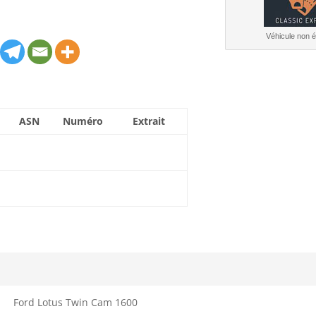
Véhicule non él
ASN
Numéro
Extrait
Ford Lotus Twin Cam 1600