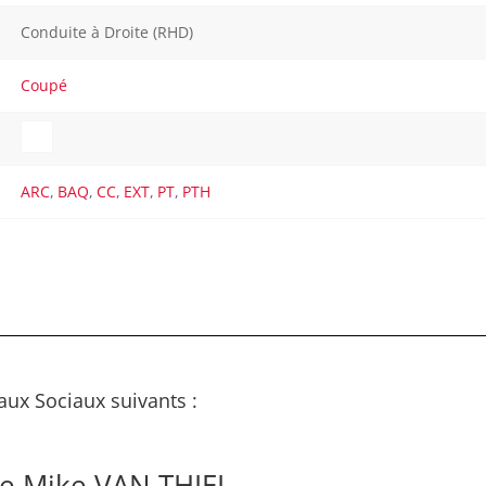
Conduite à Droite (RHD)
Coupé
ARC
,
BAQ
,
CC
,
EXT
,
PT
,
PTH
aux Sociaux suivants :
de Mike VAN THIEL