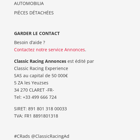
AUTOMOBILIA
PIÈCES DÉTACHÉES
GARDER LE CONTACT
Besoin d’aide ?
Contactez notre service Annonces
.
Classic Racing Annonces
est édité par
Classic Racing Experience
SAS au capital de 50 000€
5 ZA les Yeuzses
34 270 CLARET -FR-
Tel: ‭+33 499 666 724‬
SIRET: 891 801 318 00033
TVA: FR1 8891801318
#CRads @ClassicRacingAd