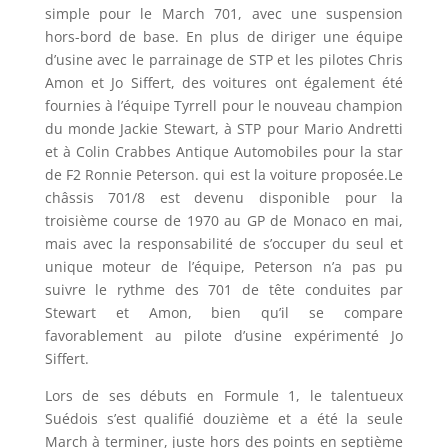
simple pour le March 701, avec une suspension
hors-bord de base. En plus de diriger une équipe
d’usine avec le parrainage de STP et les pilotes Chris
Amon et Jo Siffert, des voitures ont également été
fournies à l’équipe Tyrrell pour le nouveau champion
du monde Jackie Stewart, à STP pour Mario Andretti
et à Colin Crabbes Antique Automobiles pour la star
de F2 Ronnie Peterson. qui est la voiture proposée.Le
châssis 701/8 est devenu disponible pour la
troisième course de 1970 au GP de Monaco en mai,
mais avec la responsabilité de s’occuper du seul et
unique moteur de l’équipe, Peterson n’a pas pu
suivre le rythme des 701 de tête conduites par
Stewart et Amon, bien qu’il se compare
favorablement au pilote d’usine expérimenté Jo
Siffert.
Lors de ses débuts en Formule 1, le talentueux
Suédois s’est qualifié douzième et a été la seule
March à terminer, juste hors des points en septième