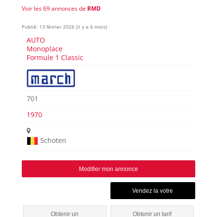
Voir les 69 annonces de
RMD
Publié: 13 février 2026 (il y a 6 mois)
AUTO
Monoplace
Formule 1 Classic
701
1970
Schoten
Modifier mon annonce
Obtenir un
Obtenir un tarif