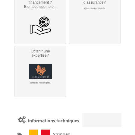
financement ?
d’assurance?
Bientôt disponible...
Véhicule non éligible.
Obtenir une
expertise?
Véhicule non éligible.
Informations techniques
Stripped