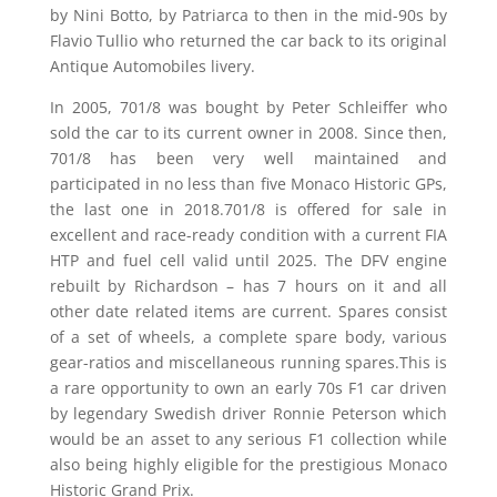
by Nini Botto, by Patriarca to then in the mid-90s by
Flavio Tullio who returned the car back to its original
Antique Automobiles livery.
In 2005, 701/8 was bought by Peter Schleiffer who
sold the car to its current owner in 2008. Since then,
701/8 has been very well maintained and
participated in no less than five Monaco Historic GPs,
the last one in 2018.701/8 is offered for sale in
excellent and race-ready condition with a current FIA
HTP and fuel cell valid until 2025. The DFV engine
rebuilt by Richardson – has 7 hours on it and all
other date related items are current. Spares consist
of a set of wheels, a complete spare body, various
gear-ratios and miscellaneous running spares.This is
a rare opportunity to own an early 70s F1 car driven
by legendary Swedish driver Ronnie Peterson which
would be an asset to any serious F1 collection while
also being highly eligible for the prestigious Monaco
Historic Grand Prix.