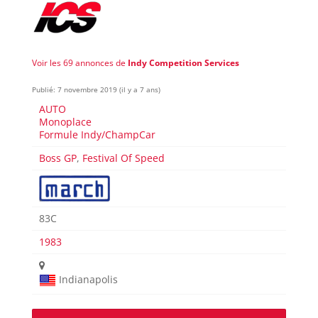
Voir les 69 annonces de
Indy Competition Services
Publié: 7 novembre 2019 (il y a 7 ans)
AUTO
Monoplace
Formule Indy/ChampCar
Boss GP
,
Festival Of Speed
83C
1983
Indianapolis