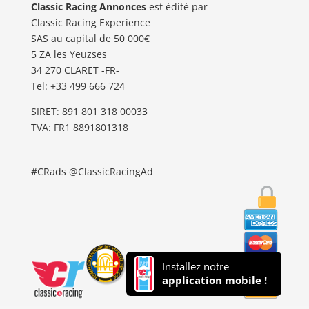
Classic Racing Annonces
est édité par
Classic Racing Experience
SAS au capital de 50 000€
5 ZA les Yeuzses
34 270 CLARET -FR-
Tel: ‭+33 499 666 724‬
SIRET: 891 801 318 00033
TVA: FR1 8891801318
#CRads @ClassicRacingAd
Installez notre
application mobile !