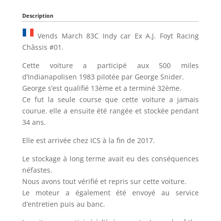
Description
Vends March 83C Indy car Ex A.J. Foyt Racing
Châssis #01.
Cette voiture a participé aux 500 miles
d’Indianapolisen 1983 pilotée par George Snider.
George s’est qualifié 13ème et a terminé 32ème.
Ce fut la seule course que cette voiture a jamais
courue. elle a ensuite été rangée et stockée pendant
34 ans.
Elle est arrivée chez ICS à la fin de 2017.
Le stockage à long terme avait eu des conséquences
néfastes.
Nous avons tout vérifié et repris sur cette voiture.
Le moteur a également été envoyé au service
d’entretien puis au banc.