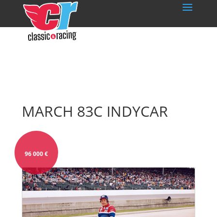
MARCH 83C INDYCAR
96 000
€