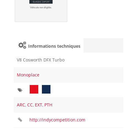
Véhicule non éligible.
Informations techniques
V8 Cosworth DFX Turbo
Monoplace
ARC
,
CC
,
EXT
,
PTH
http://indycompetition.com