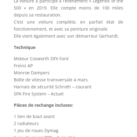
La voiture a participé à l’événement « Legends of the
500 » en 2019. Elle compte moins de 100 miles
depuis sa restauration.
C’est une voiture complète, en parfait état de
fonctionnement, et avec sa peinture originale.
Elle vient également avec son démarreur Gerhardt.
Technique
Moteur Cosworth DFX Ford
Freins AP
Monroe Dampers
Boîte de vitesse transversale 4 mars
Harnais de sécurité Schroth – courant
SPA Fire System – Actuel
Pièces de rechange incluses:
1 lien de bout avant
2 radiateurs
1 jeu de roues Dymag