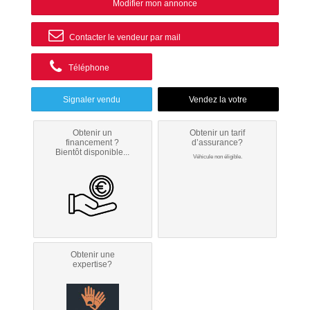
Modifier mon annonce
Contacter le vendeur par mail
Téléphone
Signaler vendu
Obtenir un
Obtenir un tarif
financement ?
d’assurance?
Bientôt disponible...
Véhicule non éligible.
Obtenir une
expertise?