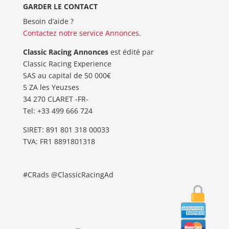
GARDER LE CONTACT
Besoin d’aide ?
Contactez notre service Annonces
.
Classic Racing Annonces
est édité par
Classic Racing Experience
SAS au capital de 50 000€
5 ZA les Yeuzses
34 270 CLARET -FR-
Tel: ‭+33 499 666 724‬
SIRET: 891 801 318 00033
TVA: FR1 8891801318
#CRads @ClassicRacingAd