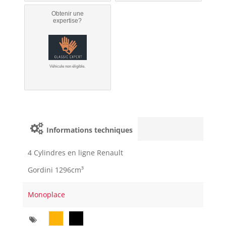
Obtenir une
expertise?
Véhicule non éligible.
Informations techniques
4 Cylindres en ligne Renault
Gordini 1296cm³
Monoplace