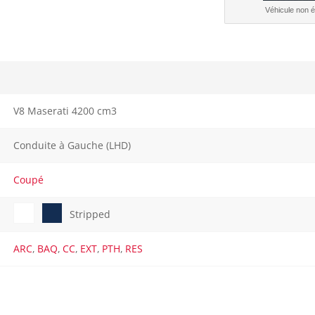
Véhicule non él
V8 Maserati 4200 cm3
Conduite à Gauche (LHD)
Coupé
Stripped
ARC
,
BAQ
,
CC
,
EXT
,
PTH
,
RES