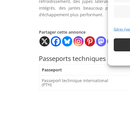
refroidissement, des jupes latérales plus 
intégrés, des jantes beaucoup plus légèr
d’échappement plus performant.
Gérer {ve
Partager cette annonce
Passeports techniques
Passeport
Passeport technique international
(PTH)