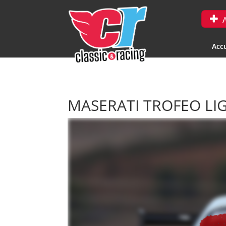
A
Accu
MASERATI TROFEO LI