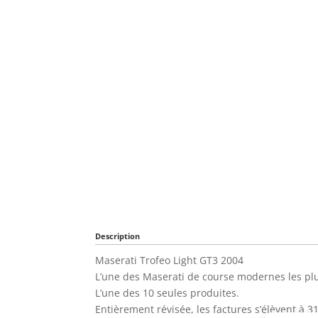
Description
Maserati Trofeo Light GT3 2004
L’une des Maserati de course modernes les plus
L’une des 10 seules produites.
Entièrement révisée, les factures s’élèvent à 3