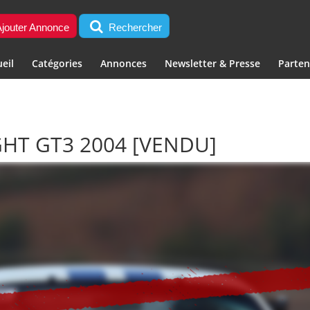
jouter Annonce
Rechercher
eil
Catégories
Annonces
Newsletter & Presse
Parten
GHT GT3 2004
[VENDU]