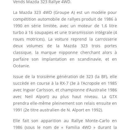
Vends Mazda 323 Rallye 4WD.
La Mazda 323 4WD (Groupe A) est un modèle pour
compétition automobile de rallyes produit de 1986 à
1990 en série limitée, avec un moteur de 1,6 litre
turbo à 16 soupapes et une transmission intégrale (4
roues motrices). La voiture reprend la carrosserie
deux volumes de la Mazda 323 trois portes
classique, la marque nipponne cherchant alors à
parfaire son implantation en scandinavie, et en
Océanie.
Issue de la troisième génération de 323 (la BF), elle
succède en course à la RX-7 (3e à l’Acropole en 1985
avec Ingvar Carlsson, et championne d’Australie 1986
avec Neil Alport) au plus haut niveau. La GTX
prendra elle-même pleinement son relais ensuite en
1991 (2e titre australien de N. Alport en 1992).
Elle fait son apparition au Rallye Monte-Carlo en
1986 (sous le nom de « Familia 4WD » durant la