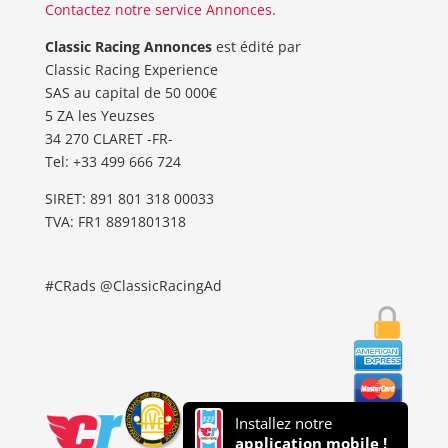
Contactez notre service Annonces
.
Classic Racing Annonces
est édité par
Classic Racing Experience
SAS au capital de 50 000€
5 ZA les Yeuzses
34 270 CLARET -FR-
Tel: ‭+33 499 666 724‬
SIRET: 891 801 318 00033
TVA: FR1 8891801318
#CRads @ClassicRacingAd
Installez notre
application mobile !