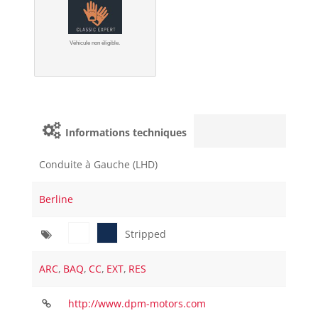
Véhicule non éligible.
Informations techniques
Conduite à Gauche (LHD)
Berline
Stripped
ARC
,
BAQ
,
CC
,
EXT
,
RES
http://www.dpm-motors.com