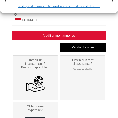
Politique de cookies
Déclaration de confidentialité
Imprint
MONACO
Modifier mon annonce
Obtenir un
Obtenir un tarif
financement ?
d’assurance?
Bientôt disponible...
Véhicule non éligible.
Obtenir une
expertise?