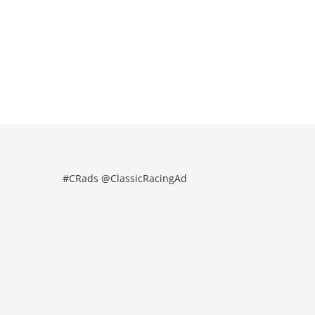
#CRads @ClassicRacingAd