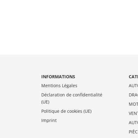
INFORMATIONS
CAT
Mentions Légales
AUT
Déclaration de confidentialité
DRA
(UE)
MO
Politique de cookies (UE)
VEN
Imprint
AUT
PIÈ