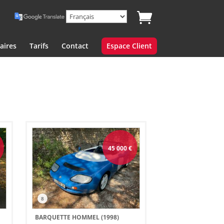
aires
Tarifs
Contact
Espace Client
45 000
€
8
BARQUETTE HOMMEL (1998)