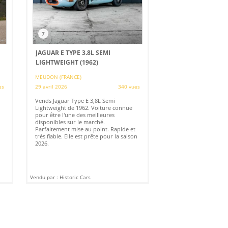
7
JAGUAR E TYPE 3.8L SEMI
LIGHTWEIGHT (1962)
MEUDON (FRANCE)
es
29 avril 2026
340 vues
Vends Jaguar Type E 3,8L Semi
Lightweight de 1962. Voiture connue
pour être l'une des meilleures
disponibles sur le marché.
Parfaitement mise au point. Rapide et
très fiable. Elle est prête pour la saison
2026.
Vendu par : Historic Cars