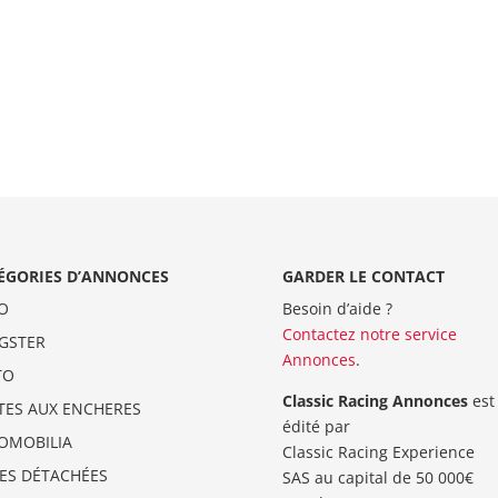
ÉGORIES D’ANNONCES
GARDER LE CONTACT
O
Besoin d’aide ?
Contactez notre service
GSTER
Annonces
.
TO
Classic Racing Annonces
est
TES AUX ENCHERES
édité par
OMOBILIA
Classic Racing Experience
CES DÉTACHÉES
SAS au capital de 50 000€