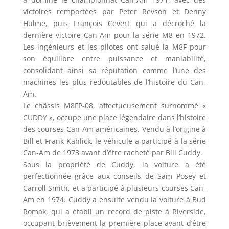
victoires remportées par Peter Revson et Denny
Hulme, puis François Cevert qui a décroché la
dernière victoire Can-Am pour la série M8 en 1972.
Les ingénieurs et les pilotes ont salué la M8F pour
son équilibre entre puissance et maniabilité,
consolidant ainsi sa réputation comme l’une des
machines les plus redoutables de l’histoire du Can-
Am.
Le châssis M8FP-08, affectueusement surnommé «
CUDDY », occupe une place légendaire dans l’histoire
des courses Can-Am américaines. Vendu à l’origine à
Bill et Frank Kahlick, le véhicule a participé à la série
Can-Am de 1973 avant d’être racheté par Bill Cuddy.
Sous la propriété de Cuddy, la voiture a été
perfectionnée grâce aux conseils de Sam Posey et
Carroll Smith, et a participé à plusieurs courses Can-
Am en 1974. Cuddy a ensuite vendu la voiture à Bud
Romak, qui a établi un record de piste à Riverside,
occupant brièvement la première place avant d’être