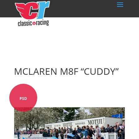
MCLAREN M8F “CUDDY”
PSD