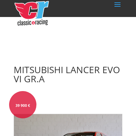
MITSUBISHI LANCER EVO
VI GR.A
39 900
€