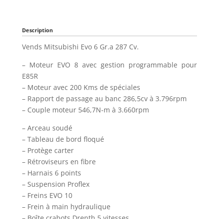
Description
Vends Mitsubishi Evo 6 Gr.a 287 Cv.
– Moteur EVO 8 avec gestion programmable pour
E85R
– Moteur avec 200 Kms de spéciales
– Rapport de passage au banc 286,5cv à 3.796rpm
– Couple moteur 546,7N-m à 3.660rpm
– Arceau soudé
– Tableau de bord floqué
– Protège carter
– Rétroviseurs en fibre
– Harnais 6 points
– Suspension Proflex
– Freins EVO 10
– Frein à main hydraulique
– Boîte crabots Drenth 5 vitesses