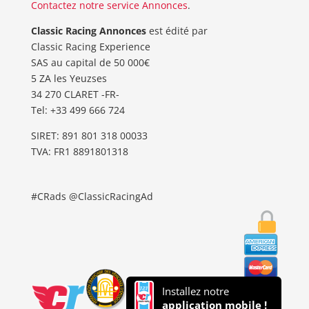
Contactez notre service Annonces
.
Classic Racing Annonces
est édité par
Classic Racing Experience
SAS au capital de 50 000€
5 ZA les Yeuzses
34 270 CLARET -FR-
Tel: ‭+33 499 666 724‬
SIRET: 891 801 318 00033
TVA: FR1 8891801318
#CRads @ClassicRacingAd
Installez notre
application mobile !