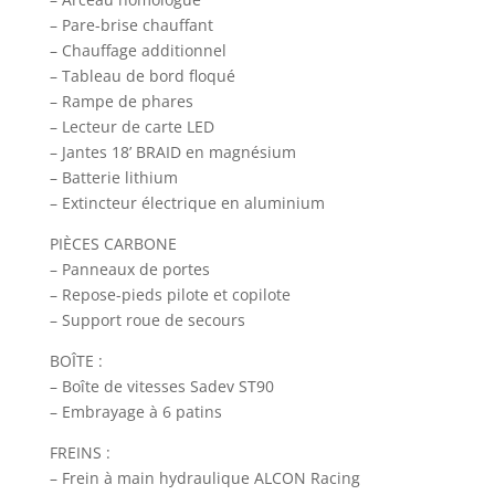
– Pare-brise chauffant
– Chauffage additionnel
– Tableau de bord floqué
– Rampe de phares
– Lecteur de carte LED
– Jantes 18’ BRAID en magnésium
– Batterie lithium
– Extincteur électrique en aluminium
PIÈCES CARBONE
– Panneaux de portes
– Repose-pieds pilote et copilote
– Support roue de secours
BOÎTE :
– Boîte de vitesses Sadev ST90
– Embrayage à 6 patins
FREINS :
– Frein à main hydraulique ALCON Racing