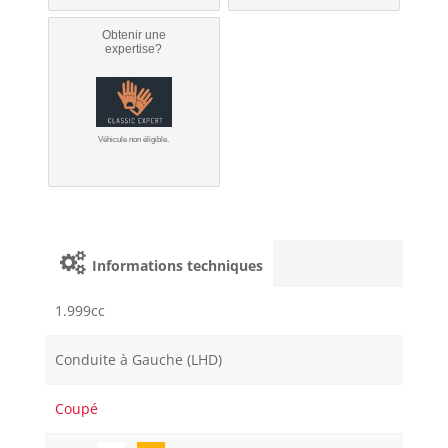
Obtenir une
expertise?
Véhicule non éligible.
Informations techniques
1.999cc
Conduite à Gauche (LHD)
Coupé