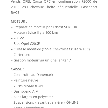
Vends OPEL Corsa OPC en configuration F2000 de
2019, 280 chevaux, boite séquentielle, Passeport
RACB.
MOTEUR :
– Préparation moteur par Ernest SOYEURT
– Moteur révisé il y a 100 kms
– 280 cv
– Bloc Opel C20XE
– Culasse modifiée (copie Chevrolet Cruze WTCC)
– Carter sec
– Gestion moteur via un Challenger 7
CAISSE :
– Construite au Danemark
– Peinture neuve
– Vitres MAKROLON
– Dashboard AIM
– Ailes larges en polyester
– Suspensions « avant et arrière » ÖHLINS
– Arceau homologué