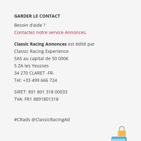
GARDER LE CONTACT
Besoin d’aide ?
Contactez notre service Annonces
.
Classic Racing Annonces
est édité par
Classic Racing Experience
SAS au capital de 50 000€
5 ZA les Yeuzses
34 270 CLARET -FR-
Tel: ‭+33 499 666 724‬
SIRET: 891 801 318 00033
TVA: FR1 8891801318
#CRads @ClassicRacingAd