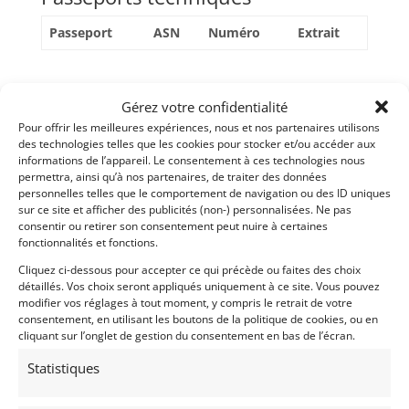
Passeport
ASN
Numéro
Extrait
Voir l'annonce de
sauvier dominique
Gérez votre confidentialité
Pour offrir les meilleures expériences, nous et nos partenaires utilisons
Publié: 19 mars 2026 (il y a 5 mois)
des technologies telles que les cookies pour stocker et/ou accéder aux
AUTO
informations de l’appareil. Le consentement à ces technologies nous
GT Rallye VHRS
permettra, ainsi qu’à nos partenaires, de traiter des données
Grand Tourisme [GT]
personnelles telles que le comportement de navigation ou des ID uniques
sur ce site et afficher des publicités (non-) personnalisées. Ne pas
consentir ou retirer son consentement peut nuire à certaines
fonctionnalités et fonctions.
Cliquez ci-dessous pour accepter ce qui précède ou faites des choix
détaillés. Vos choix seront appliqués uniquement à ce site. Vous pouvez
modifier vos réglages à tout moment, y compris le retrait de votre
consentement, en utilisant les boutons de la politique de cookies, ou en
cliquant sur l’onglet de gestion du consentement en bas de l’écran.
Statistiques