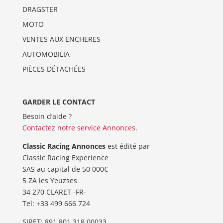
DRAGSTER
MOTO
VENTES AUX ENCHERES
AUTOMOBILIA
PIÈCES DÉTACHÉES
GARDER LE CONTACT
Besoin d’aide ?
Contactez notre service Annonces
.
Classic Racing Annonces
est édité par
Classic Racing Experience
SAS au capital de 50 000€
5 ZA les Yeuzses
34 270 CLARET -FR-
Tel: ‭+33 499 666 724‬
SIRET: 891 801 318 00033