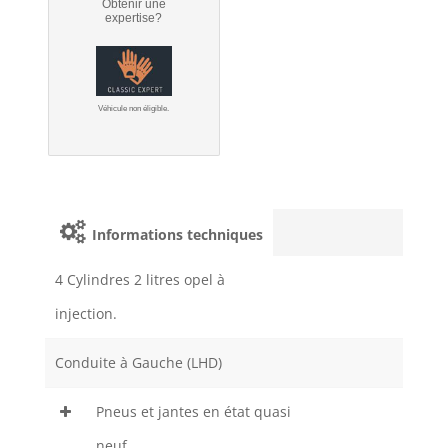
Obtenir une
expertise?
Véhicule non éligible.
Informations techniques
4 Cylindres 2 litres opel à
injection.
Conduite à Gauche (LHD)
Pneus et jantes en état quasi
neuf.