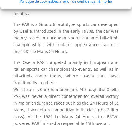
Politique de cookies
Déclaration de confidentialité
Imprint
The Osella PA8: technical specifications and race
results :
The PA8 is a Group 6 prototype sports car developed
by Osella. Introduced in the early 1980s, the car was
mainly raced in European sports car and hill-climb
championships, with notable appearances such as
the 1981 Le Mans 24 Hours.
The Osella PA8 competed mainly in European and
Italian sports car championship events, as well as in
hill-climb competitions, where Osella cars have
traditionally excelled.
World Sports Car Championship: Although the Osella
PA8 was never a direct contender for overall victory
in major endurance races such as the 24 Hours of Le
Mans, it was often competitive in its class (the 2-liter
class). At the 1981 Le Mans 24 Hours, the BMW-
powered PA8 finished a respectable 15th overall.