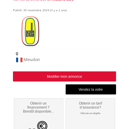
Publié: 30 novembre 2024 (il y a 2 ans)
Meudon
Modifier mon annonce
Obtenir un
Obtenir un tarif
financement ?
d’assurance?
Bientôt disponible...
Véhicule non éligible.