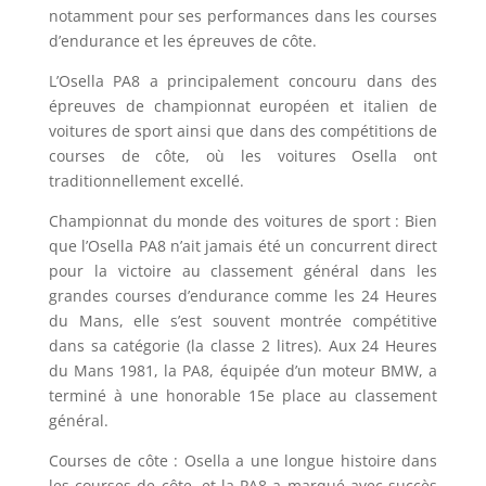
notamment pour ses performances dans les courses
d’endurance et les épreuves de côte.
L’Osella PA8 a principalement concouru dans des
épreuves de championnat européen et italien de
voitures de sport ainsi que dans des compétitions de
courses de côte, où les voitures Osella ont
traditionnellement excellé.
Championnat du monde des voitures de sport : Bien
que l’Osella PA8 n’ait jamais été un concurrent direct
pour la victoire au classement général dans les
grandes courses d’endurance comme les 24 Heures
du Mans, elle s’est souvent montrée compétitive
dans sa catégorie (la classe 2 litres). Aux 24 Heures
du Mans 1981, la PA8, équipée d’un moteur BMW, a
terminé à une honorable 15e place au classement
général.
Courses de côte : Osella a une longue histoire dans
les courses de côte, et la PA8 a marqué avec succès