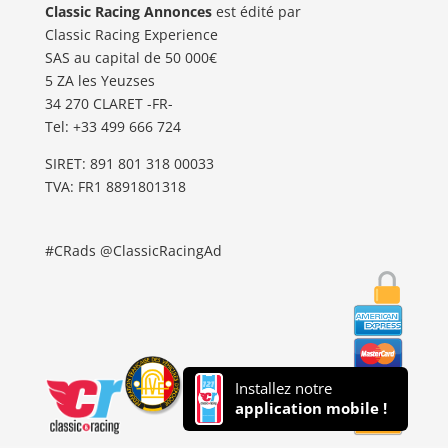
Classic Racing Annonces
est édité par
Classic Racing Experience
SAS au capital de 50 000€
5 ZA les Yeuzses
34 270 CLARET -FR-
Tel: ‭+33 499 666 724‬
SIRET: 891 801 318 00033
TVA: FR1 8891801318
#CRads @ClassicRacingAd
Installez notre
application mobile !