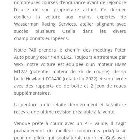
nombreuses courses d’endurance avant de rejoindre
l’écurie de son propriétaire actuel. Ce dernier
confiera la voiture aux mains expertes de
Wasserman Racing Services, atelier alignant avec
succès plusieurs Osella dans les divers
championnats européens.
Notre PA8 prendra le chemin des meetings Peter
Auto pour y courir en CER2. Toujours entretenue par
WRS, notre voiture est équipée d’un moteur BMW
M12/7 (potentiel moteur de 7h de course), de sa
boite Hewland FGA400 (refaite fin 2022) et sera livrée
avec des rapports de de boite et 2 jeux de roues
supplémentaires.
La penture a été refaite dernièrement et la voiture
recevra une ultime révision préalable à la vente.
Vendue prête à courir avec un PTH valide, Il s’agit
probablement du meilleur compromis prix/plaisir
pour un pilote qui souhaiterait courir en Gr.6 avec