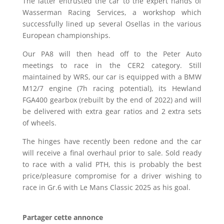
The latter entrusted the car to the expert hands of
Wasserman Racing Services, a workshop which
successfully lined up several Osellas in the various
European championships.
Our PA8 will then head off to the Peter Auto
meetings to race in the CER2 category. Still
maintained by WRS, our car is equipped with a BMW
M12/7 engine (7h racing potential), its Hewland
FGA400 gearbox (rebuilt by the end of 2022) and will
be delivered with extra gear ratios and 2 extra sets
of wheels.
The hinges have recently been redone and the car
will receive a final overhaul prior to sale. Sold ready
to race with a valid PTH, this is probably the best
price/pleasure compromise for a driver wishing to
race in Gr.6 with Le Mans Classic 2025 as his goal.
Partager cette annonce