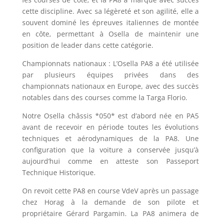
cette discipline. Avec sa légèreté et son agilité, elle a
souvent dominé les épreuves italiennes de montée
en côte, permettant à Osella de maintenir une
position de leader dans cette catégorie.
Championnats nationaux : L’Osella PA8 a été utilisée
par plusieurs équipes privées dans des
championnats nationaux en Europe, avec des succès
notables dans des courses comme la Targa Florio.
Notre Osella châssis *050* est d’abord née en PA5
avant de recevoir en période toutes les évolutions
techniques et aérodynamiques de la PA8. Une
configuration que la voiture a conservée jusqu’à
aujourd’hui comme en atteste son Passeport
Technique Historique.
On revoit cette PA8 en course VdeV après un passage
chez Horag à la demande de son pilote et
propriétaire Gérard Pargamin. La PA8 animera de