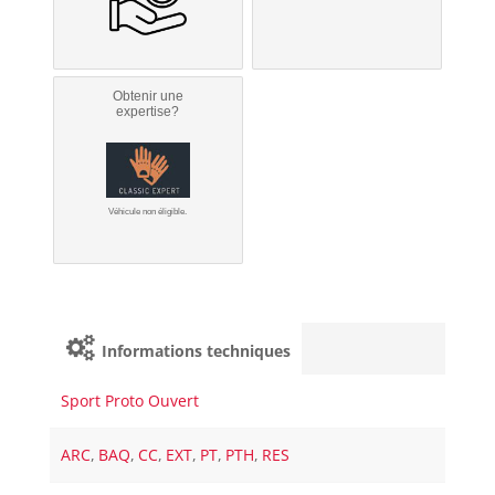
Obtenir une
expertise?
Véhicule non éligible.
Informations techniques
Sport Proto Ouvert
ARC
,
BAQ
,
CC
,
EXT
,
PT
,
PTH
,
RES