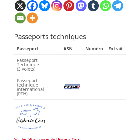
Passeports techniques
Passeport
ASN
Numéro
Extrait
Passeport
Technique
(3 volets)
Passeport
technique
international
(PTH)
Voir les 58 annonces de
Historic Cars