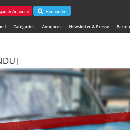
jouter Annonce
Rechercher
eil
Catégories
Annonces
Newsletter & Presse
Parten
NDU]