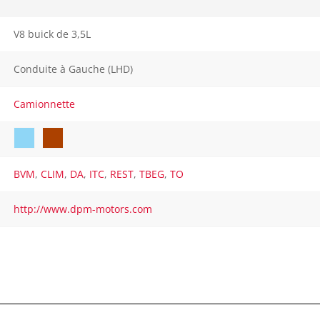
V8 buick de 3,5L
Conduite à Gauche (LHD)
Camionnette
BVM
,
CLIM
,
DA
,
ITC
,
REST
,
TBEG
,
TO
http://www.dpm-motors.com