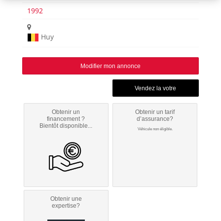
1992
Huy
Modifier mon annonce
Obtenir un
Obtenir un tarif
financement ?
d’assurance?
Bientôt disponible...
Véhicule non éligible.
Obtenir une
expertise?