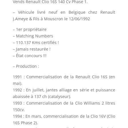
Vends Renault Clio 16S 140 Cv Phase 1.
– Véhicule livré neuf en Belgique chez Renault
J.Ameye & Fils à Mouscron le 12/06/1992
– 1er propriétaire
– Matching Numbers
– 110.137 Kms certifiés !
– Jamais restaurée !
– État concours !!!
– Production :
1991 : Commercialisation de la Renault Clio 16S (en
mai).
1992 : En juillet, jantes alliage en série et puissance
abaissée à 137 ch (catalyseur).
1993 : Commercialisation de la Clio Williams 2 litres
150cv.
1994 : En mars, commercialisation de la Clio 16V (Clio
16S Phase 2).