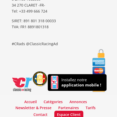
34 270 CLARET -FR-
Tel: ‭+33 499 666 724‬
SIRET: 891 801 318 00033
TVA: FR1 8891801318
#CRads @ClassicRacingAd
Installez notre
application mobile !
Accueil
Catégories
Annonces
Newsletter & Presse
Partenaires
Tarifs
Contact
Espace Client