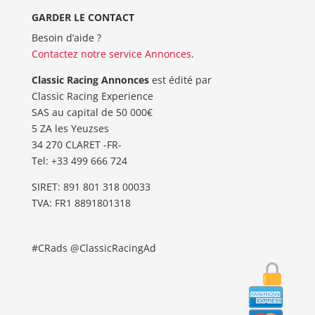
GARDER LE CONTACT
Besoin d’aide ?
Contactez notre service Annonces
.
Classic Racing Annonces
est édité par
Classic Racing Experience
SAS au capital de 50 000€
5 ZA les Yeuzses
34 270 CLARET -FR-
Tel: ‭+33 499 666 724‬
SIRET: 891 801 318 00033
TVA: FR1 8891801318
#CRads @ClassicRacingAd