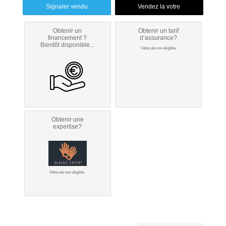
Signaler vendu
Obtenir un
Obtenir un tarif
financement ?
d’assurance?
Bientôt disponible...
Véhicule non éligible.
Obtenir une
expertise?
Véhicule non éligible.