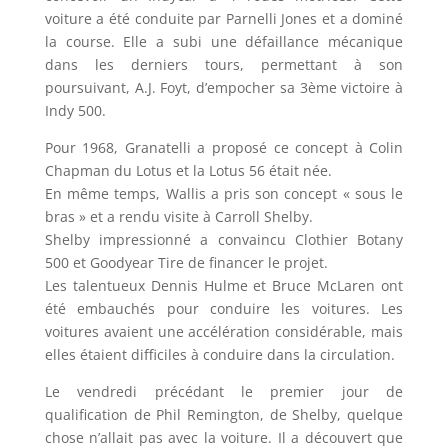
voiture a été conduite par Parnelli Jones et a dominé
la course. Elle a subi une défaillance mécanique
dans les derniers tours, permettant à son
poursuivant, A.J. Foyt, d’empocher sa 3ème victoire à
Indy 500.
Pour 1968, Granatelli a proposé ce concept à Colin
Chapman du Lotus et la Lotus 56 était née.
En même temps, Wallis a pris son concept « sous le
bras » et a rendu visite à Carroll Shelby.
Shelby impressionné a convaincu Clothier Botany
500 et Goodyear Tire de financer le projet.
Les talentueux Dennis Hulme et Bruce McLaren ont
été embauchés pour conduire les voitures. Les
voitures avaient une accélération considérable, mais
elles étaient difficiles à conduire dans la circulation.
Le vendredi précédant le premier jour de
qualification de Phil Remington, de Shelby, quelque
chose n’allait pas avec la voiture. Il a découvert que