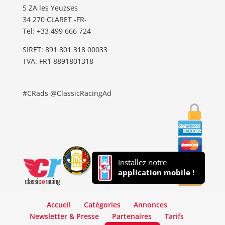
5 ZA les Yeuzses
34 270 CLARET -FR-
Tel: ‭+33 499 666 724‬
SIRET: 891 801 318 00033
TVA: FR1 8891801318
#CRads @ClassicRacingAd
Installez notre
application mobile !
Accueil
Catégories
Annonces
Newsletter & Presse
Partenaires
Tarifs