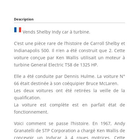
Description
Vends Shelby Indy car à turbine.
C’est une pièce rare de l’histoire de Carroll Shelby et
Indianapolis 500. Il n’en a été construit que 2. Cette
voiture conçue par Ken Wallis utilisait un moteur à
turbine General Electric T58 de 1325 HP.
Elle a été conduite par Dennis Hulme. La voiture N°
66 était destinée à son coéquipier Bruce McLaren.
Les deux voitures ont été retirées la veille de la
qualification.
La voiture est complète est en parfait état de
fonctionnement.
Voici comment se passe l’histoire. En 1967, Andy
Granatelli de STP Corporation a chargé Ken Wallis de
concevoir un Indycar à 4 roues motrices. Cette