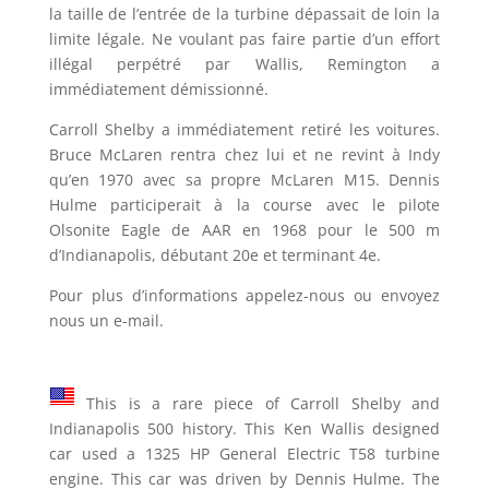
la taille de l’entrée de la turbine dépassait de loin la
limite légale. Ne voulant pas faire partie d’un effort
illégal perpétré par Wallis, Remington a
immédiatement démissionné.
Carroll Shelby a immédiatement retiré les voitures.
Bruce McLaren rentra chez lui et ne revint à Indy
qu’en 1970 avec sa propre McLaren M15. Dennis
Hulme participerait à la course avec le pilote
Olsonite Eagle de AAR en 1968 pour le 500 m
d’Indianapolis, débutant 20e et terminant 4e.
Pour plus d’informations appelez-nous ou envoyez
nous un e-mail.
This is a rare piece of Carroll Shelby and
Indianapolis 500 history. This Ken Wallis designed
car used a 1325 HP General Electric T58 turbine
engine. This car was driven by Dennis Hulme. The