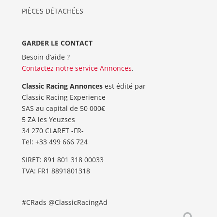
PIÈCES DÉTACHÉES
GARDER LE CONTACT
Besoin d’aide ?
Contactez notre service Annonces
.
Classic Racing Annonces
est édité par
Classic Racing Experience
SAS au capital de 50 000€
5 ZA les Yeuzses
34 270 CLARET -FR-
Tel: ‭+33 499 666 724‬
SIRET: 891 801 318 00033
TVA: FR1 8891801318
#CRads @ClassicRacingAd