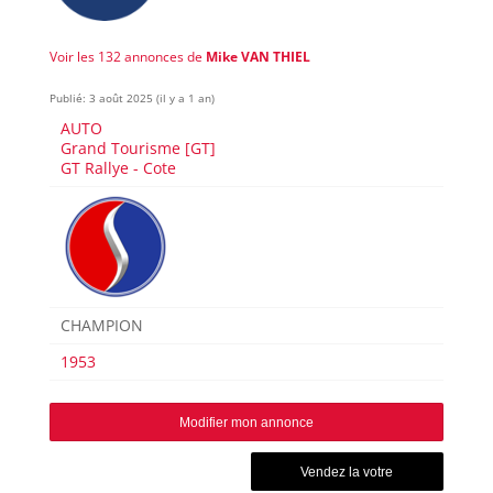
Voir les 132 annonces de
Mike VAN THIEL
Publié: 3 août 2025 (il y a 1 an)
AUTO
Grand Tourisme [GT]
GT Rallye - Cote
CHAMPION
1953
Modifier mon annonce