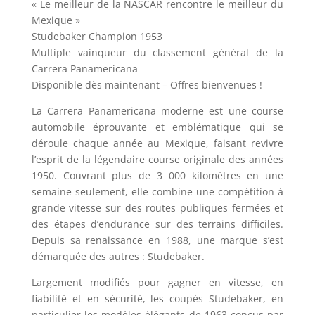
« Le meilleur de la NASCAR rencontre le meilleur du
Mexique »
Studebaker Champion 1953
Multiple vainqueur du classement général de la
Carrera Panamericana
Disponible dès maintenant – Offres bienvenues !
La Carrera Panamericana moderne est une course
automobile éprouvante et emblématique qui se
déroule chaque année au Mexique, faisant revivre
l’esprit de la légendaire course originale des années
1950. Couvrant plus de 3 000 kilomètres en une
semaine seulement, elle combine une compétition à
grande vitesse sur des routes publiques fermées et
des étapes d’endurance sur des terrains difficiles.
Depuis sa renaissance en 1988, une marque s’est
démarquée des autres : Studebaker.
Largement modifiés pour gagner en vitesse, en
fiabilité et en sécurité, les coupés Studebaker, en
particulier les modèles élégants de 1963 conçus par