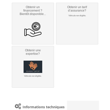
Obtenir un
Obtenir un tarif
financement ?
d’assurance?
Bientôt disponible...
Véhicule non éligible.
Obtenir une
expertise?
Véhicule non éligible.
Informations techniques