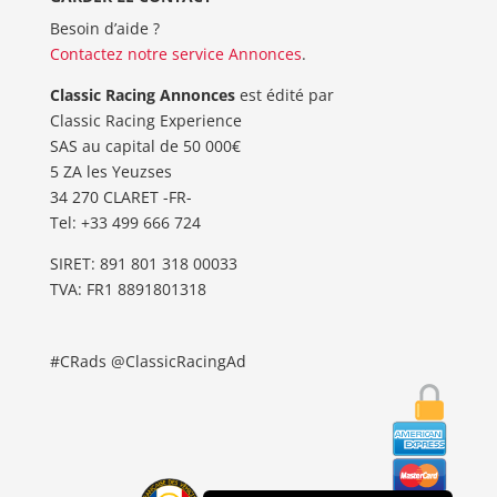
Besoin d’aide ?
Contactez notre service Annonces
.
Classic Racing Annonces
est édité par
Classic Racing Experience
SAS au capital de 50 000€
5 ZA les Yeuzses
34 270 CLARET -FR-
Tel: ‭+33 499 666 724‬
SIRET: 891 801 318 00033
TVA: FR1 8891801318
#CRads @ClassicRacingAd