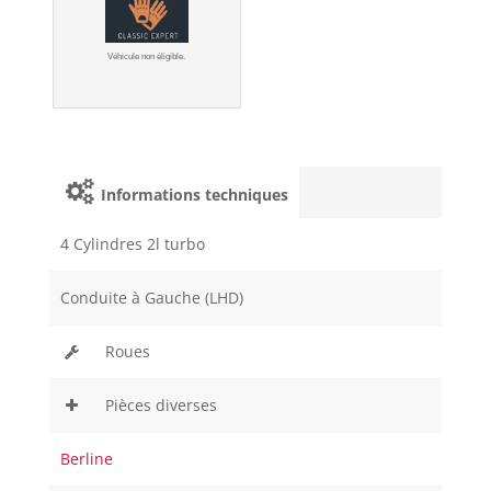
Véhicule non éligible.
Informations techniques
4 Cylindres 2l turbo
Conduite à Gauche (LHD)
Roues
Pièces diverses
Berline