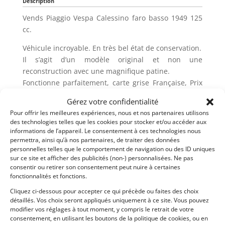
Description
Vends Piaggio Vespa Calessino faro basso 1949 125
cc.
Véhicule incroyable. En très bel état de conservation.
Il s’agit d’un modèle original et non une
reconstruction avec une magnifique patine.
Fonctionne parfaitement, carte grise Française, Prix
sur demande.
Gérez votre confidentialité
Pour offrir les meilleures expériences, nous et nos partenaires utilisons
Demandez une expertise de ce modèle
des technologies telles que les cookies pour stocker et/ou accéder aux
informations de l’appareil. Le consentement à ces technologies nous
permettra, ainsi qu’à nos partenaires, de traiter des données
personnelles telles que le comportement de navigation ou des ID uniques
Partager cette annonce
sur ce site et afficher des publicités (non-) personnalisées. Ne pas
consentir ou retirer son consentement peut nuire à certaines
fonctionnalités et fonctions.
Cliquez ci-dessous pour accepter ce qui précède ou faites des choix
détaillés. Vos choix seront appliqués uniquement à ce site. Vous pouvez
modifier vos réglages à tout moment, y compris le retrait de votre
consentement, en utilisant les boutons de la politique de cookies, ou en