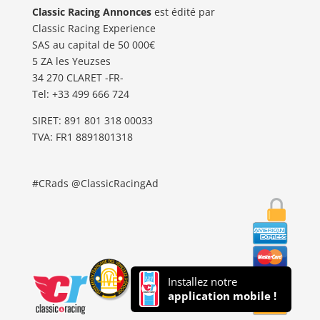
Classic Racing Annonces
est édité par
Classic Racing Experience
SAS au capital de 50 000€
5 ZA les Yeuzses
34 270 CLARET -FR-
Tel: ‭+33 499 666 724‬
SIRET: 891 801 318 00033
TVA: FR1 8891801318
#CRads @ClassicRacingAd
Installez notre
application mobile !