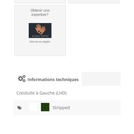
Obtenir une
expertise?
Véhicule non éligible.
Informations techniques
Conduite à Gauche (LHD)
Stripped