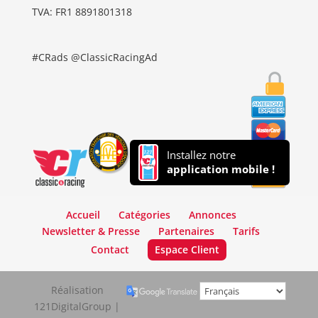
TVA: FR1 8891801318
#CRads @ClassicRacingAd
Installez notre
application mobile !
Accueil
Catégories
Annonces
Newsletter & Presse
Partenaires
Tarifs
Contact
Espace Client
Réalisation
121DigitalGroup |