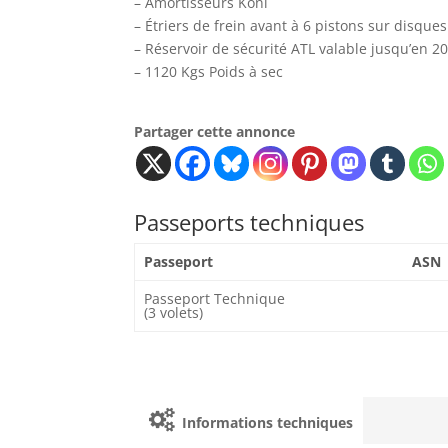
– Amortisseurs Koni
– Étriers de frein avant à 6 pistons sur disqu
– Réservoir de sécurité ATL valable jusqu’en 2
– 1120 Kgs Poids à sec
Partager cette annonce
Passeports techniques
Passeport
ASN
Passeport Technique
(3 volets)
Informations techniques