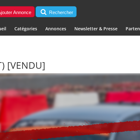
jouter Annonce
Rechercher
eil
Catégories
Annonces
Newsletter & Presse
Parten
T)
[VENDU]