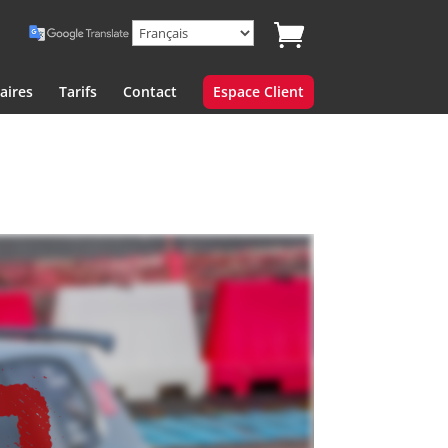
aires
Tarifs
Contact
Espace Client