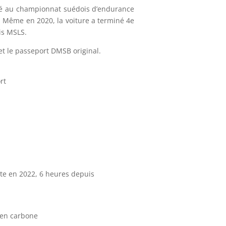
icipé au championnat suédois d’endurance
t. Même en 2020, la voiture a terminé 4e
is MSLS.
et le passeport DMSB original.
rt
ite en 2022, 6 heures depuis
s en carbone