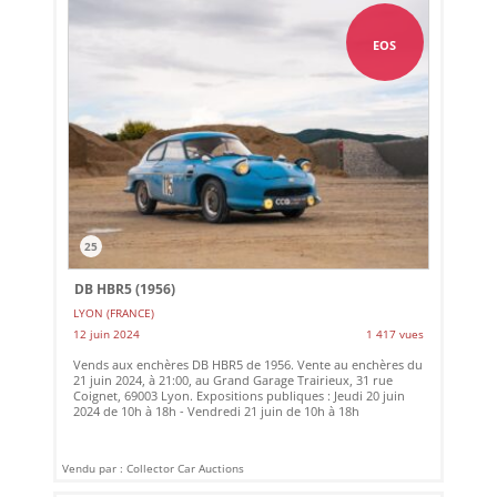
EOS
25
DB HBR5 (1956)
LYON (FRANCE)
12 juin 2024
1 417 vues
Vends aux enchères DB HBR5 de 1956. Vente au enchères du
21 juin 2024, à 21:00, au Grand Garage Trairieux, 31 rue
Coignet, 69003 Lyon. Expositions publiques : Jeudi 20 juin
2024 de 10h à 18h - Vendredi 21 juin de 10h à 18h
Vendu par : Collector Car Auctions