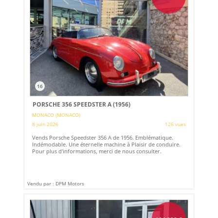
16
PORSCHE 356 SPEEDSTER A (1956)
MONACO (MONACO)
8 juin 2026
126 vues
Vends Porsche Speedster 356 A de 1956. Emblématique.
Indémodable. Une éternelle machine à Plaisir de conduire.
Pour plus d'informations, merci de nous consulter.
Vendu par : DPM Motors