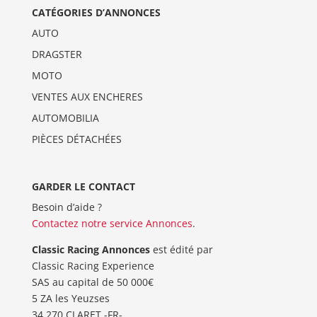
CATÉGORIES D’ANNONCES
AUTO
DRAGSTER
MOTO
VENTES AUX ENCHERES
AUTOMOBILIA
PIÈCES DÉTACHÉES
GARDER LE CONTACT
Besoin d’aide ?
Contactez notre service Annonces
.
Classic Racing Annonces
est édité par
Classic Racing Experience
SAS au capital de 50 000€
5 ZA les Yeuzses
34 270 CLARET -FR-