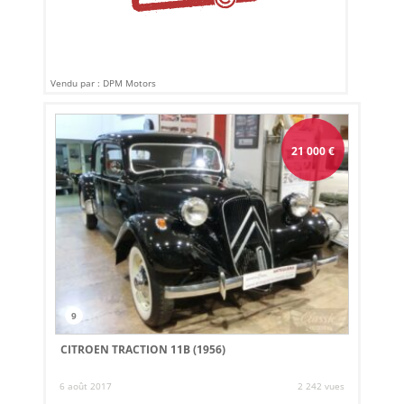
Vendu par : DPM Motors
21 000
€
9
CITROEN TRACTION 11B (1956)
6 août 2017
2 242 vues