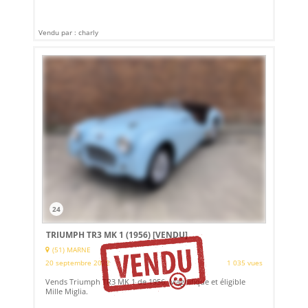
Vendu par : charly
24
TRIUMPH TR3 MK 1 (1956)
[VENDU]
(51) MARNE
20 septembre 2022
1 035 vues
Vends Triumph TR3 MK 1 de 1956. Magnifique et éligible
Mille Miglia.