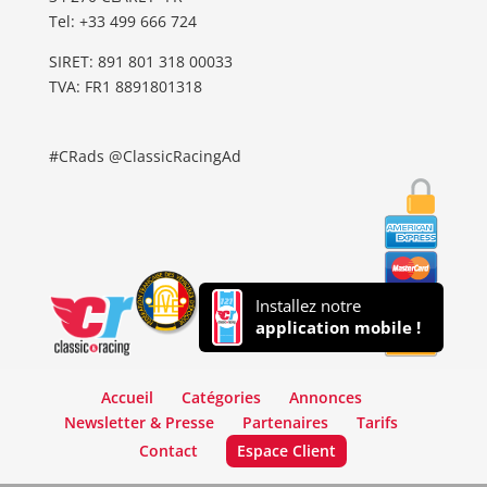
Tel: ‭+33 499 666 724‬
SIRET: 891 801 318 00033
TVA: FR1 8891801318
#CRads @ClassicRacingAd
Installez notre
application mobile !
Accueil
Catégories
Annonces
Newsletter & Presse
Partenaires
Tarifs
Contact
Espace Client