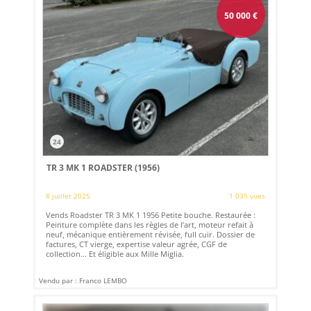
50 000
€
24
TR 3 MK 1 ROADSTER (1956)
8 juillet 2025
1 035 vues
Vends Roadster TR 3 MK 1 1956 Petite bouche. Restaurée :
Peinture complète dans les règles de l’art, moteur refait à
neuf, mécanique entièrement révisée, full cuir. Dossier de
factures, CT vierge, expertise valeur agrée, CGF de
collection... Et éligible aux Mille Miglia.
Vendu par : Franco LEMBO