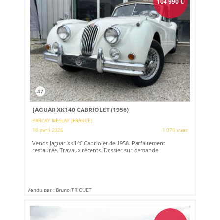
104 990
€
47
JAGUAR XK140 CABRIOLET (1956)
PARCAY MESLAY (FRANCE)
18 avril 2026
1 070 vues
Vends Jaguar XK140 Cabriolet de 1956. Parfaitement
restaurée. Travaux récents. Dossier sur demande.
Vendu par : Bruno TRIQUET