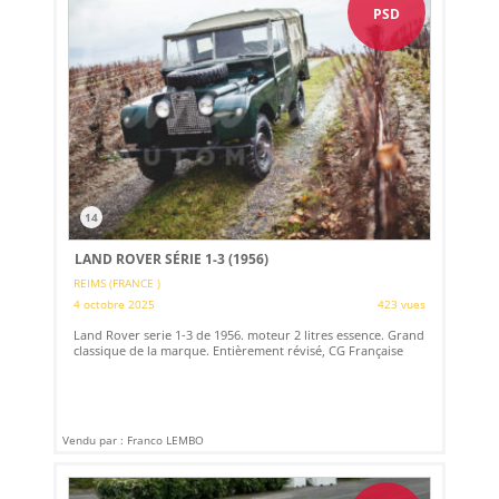
PSD
14
LAND ROVER SÉRIE 1-3 (1956)
REIMS (FRANCE )
4 octobre 2025
423 vues
Land Rover serie 1-3 de 1956. moteur 2 litres essence. Grand
classique de la marque. Entièrement révisé, CG Française
Vendu par : Franco LEMBO