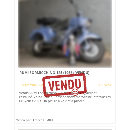
RUMI FORMICCHINO 125 (1956)
[VENDU]
1 septembre 2024
310 vues
Vends Rumi Formicchino 125 de 1956. Intérgalment
restauré. Vainqueur du best of show motorbike interclassics
Bruxelles 2023. Un plaisir à voir et à piloter
Vendu par : Franco LEMBO