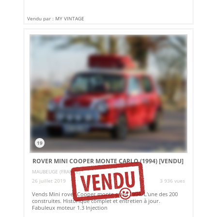
Vendu par : MY VINTAGE
19
ROVER MINI COOPER MONTE CARLO (1994)
[VENDU]
MAUBEUGE (FRANCE)
26 juillet 2019
3 936 vues
Vends Mini rover Cooper monte carlo 1994. L'une des 200
construites. Historique complet et entretien à jour.
Fabuleux moteur 1.3 Injection