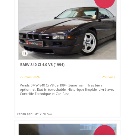
13
BMW 840 CI 4.0 V8 (1994)
22 mars 2026
256 vues
Vends BMW 840 Ci V8 de 1994. 3ème main. Très bien
optionnel. Etat irréprochable. Historique limpide. Livré avec
Contrôle Technique et Car-Pass
Vendu par : MY VINTAGE