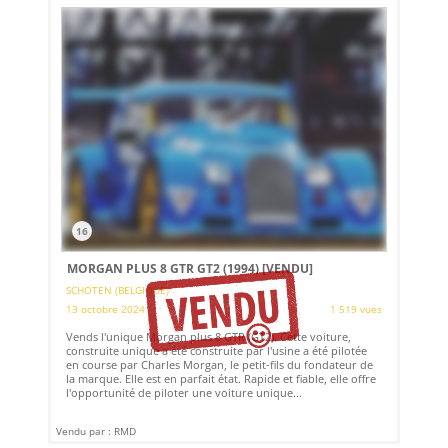
16
MORGAN PLUS 8 GTR GT2 (1994)
[VENDU]
SCHOTEN (BELGIQUE)
13 octobre 2024
1 519 vues
Vends l'unique Morgan plus 8 GTR (GT2). Cette voiture,
construite unique a été construite par l'usine a été pilotée
en course par Charles Morgan, le petit-fils du fondateur de
la marque. Elle est en parfait état. Rapide et fiable, elle offre
l'opportunité de piloter une voiture unique...
Vendu par : RMD