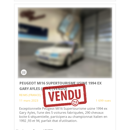
22
PEUGEOT MI16 SUPERTOURISME USINE 1994 EX
GARY AYLES (1994)
[VENDU]
REIMS (FRANCE)
11 mars 2023
1 699 vues
Exceptionnelle Peugeot MI16 Supertourisme usine 1994 ex
Gary Ayles, l’une des 5 voitures fabriquées, 290 chevaux
boite 6 séquentielle, participera au championnat Italien en
1992 ,93 et 94, parfait état d’utilisation.