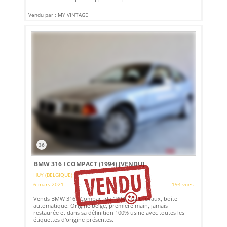
Vendu par : MY VINTAGE
36
BMW 316 I COMPACT (1994)
[VENDU]
HUY (BELGIQUE)
6 mars 2021
194 vues
Vends BMW 316 I Compact de 1994, 102 chevaux, boite
automatique. Origine belge, première main, jamais
restaurée et dans sa définition 100% usine avec toutes les
étiquettes d'origine présentes.