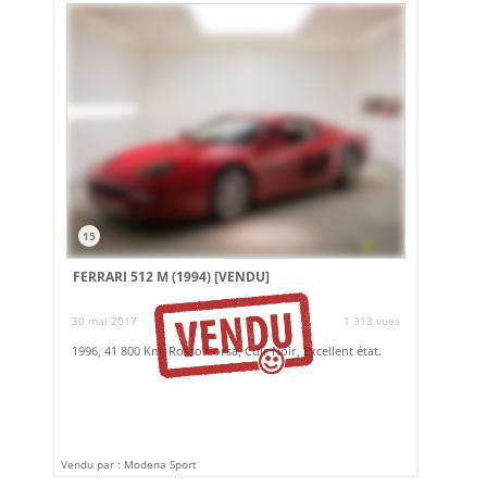
15
FERRARI 512 M (1994)
[VENDU]
30 mai 2017
1 313 vues
1996, 41 800 Km, Rosso Corsa, Cuir Noir, Excellent état.
Vendu par : Modena Sport