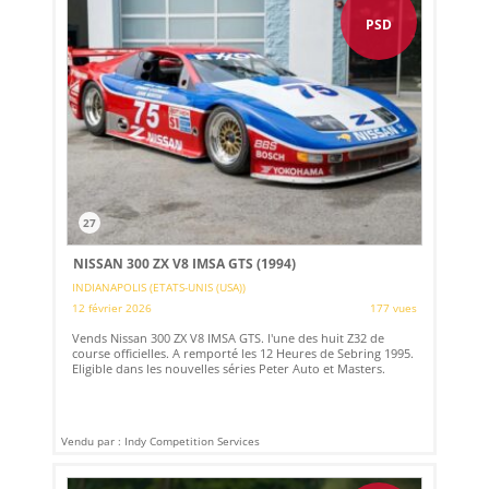
PSD
27
NISSAN 300 ZX V8 IMSA GTS (1994)
INDIANAPOLIS (ETATS-UNIS (USA))
12 février 2026
177 vues
Vends Nissan 300 ZX V8 IMSA GTS. l'une des huit Z32 de
course officielles. A remporté les 12 Heures de Sebring 1995.
Eligible dans les nouvelles séries Peter Auto et Masters.
Vendu par : Indy Competition Services