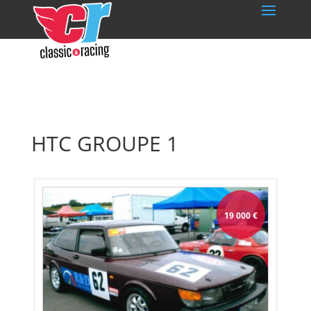
HTC GROUPE 1
19 000
€