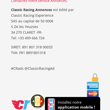
Contactez notre service Annonces
.
Classic Racing Annonces
est édité par
Classic Racing Experience
SAS au capital de 50 000€
5 ZA les Yeuzses
34 270 CLARET -FR-
Tel: ‭+33 499 666 724‬
SIRET: 891 801 318 00033
TVA: FR1 8891801318
#CRads @ClassicRacingAd
Installez notre
application mobile !