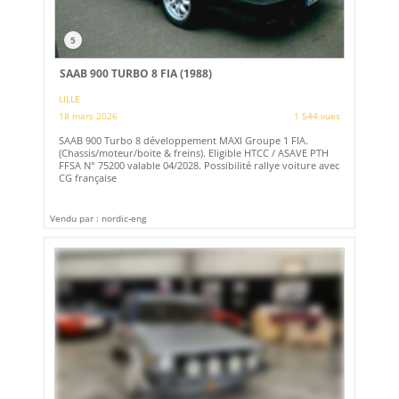
5
SAAB 900 TURBO 8 FIA (1988)
LILLE
18 mars 2026
1 544 vues
SAAB 900 Turbo 8 développement MAXI Groupe 1 FIA.
(Chassis/moteur/boite & freins). Eligible HTCC / ASAVE PTH
FFSA N° 75200 valable 04/2028. Possibilité rallye voiture avec
CG française
Vendu par : nordic-eng