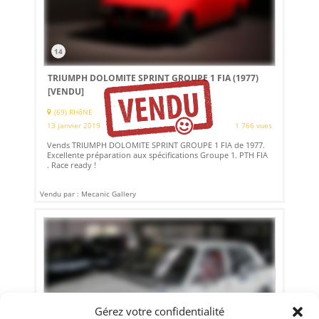
14
TRIUMPH DOLOMITE SPRINT GROUPE 1 FIA (1977)
[VENDU]
(69) RHôNE
13 janvier 2019
1 766 vues
Vends TRIUMPH DOLOMITE SPRINT GROUPE 1 FIA de 1977.
Excellente préparation aux spécifications Groupe 1. PTH FIA
. Race ready !
Vendu par : Mecanic Gallery
Gérez votre confidentialité