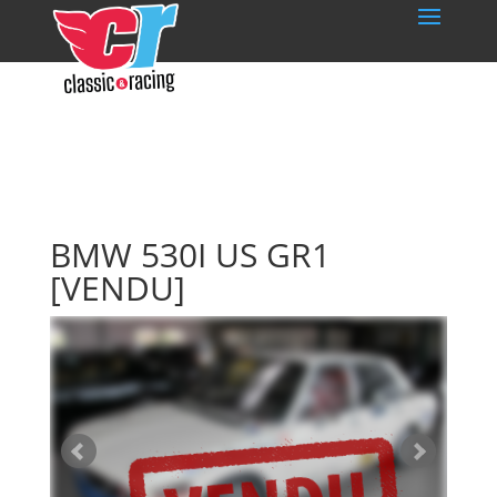
BMW 530I US GR1
[VENDU]