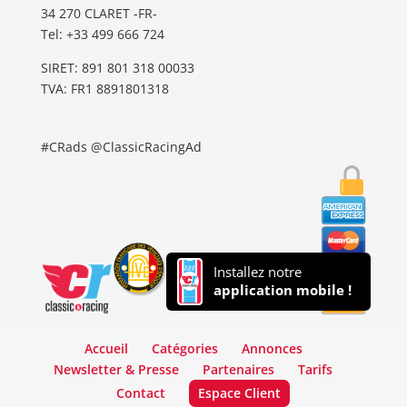
34 270 CLARET -FR-
Tel: ‭+33 499 666 724‬
SIRET: 891 801 318 00033
TVA: FR1 8891801318
#CRads @ClassicRacingAd
Installez notre
application mobile !
Accueil
Catégories
Annonces
Newsletter & Presse
Partenaires
Tarifs
Contact
Espace Client