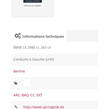
Véhicule non éligible.
Informations techniques
BMW L6 2985 cc 265 cv
Conduite à Gauche (LHD)
Berline
ARC
,
BAQ
,
CC
,
EXT
http://www.springbok.de