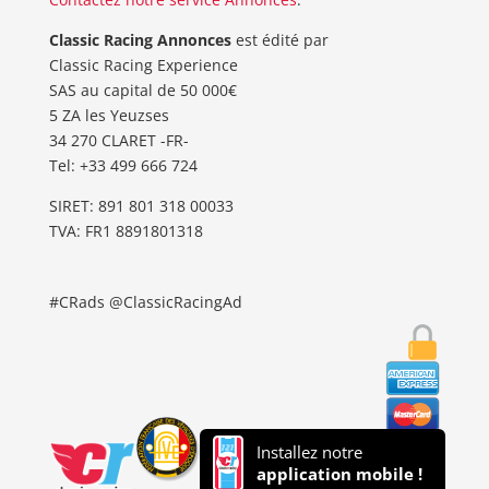
Classic Racing Annonces
est édité par
Classic Racing Experience
SAS au capital de 50 000€
5 ZA les Yeuzses
34 270 CLARET -FR-
Tel: ‭+33 499 666 724‬
SIRET: 891 801 318 00033
TVA: FR1 8891801318
#CRads @ClassicRacingAd
Installez notre
application mobile !