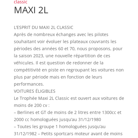
classic
MAXI 2L
L’ESPRIT DU MAXI 2L CLASSIC
Après de nombreux échanges avec les pilotes
souhaitant voir évoluer les plateaux couvrants les
périodes des années 60 et 70, nous proposons, pour
la saison 2023, une nouvelle répartition de ces
véhicules. Il est question de redonner de la
compétitivité en piste en regroupant les voitures non
plus par période mais en fonction de leurs
performances.
VOITURES ÉLIGIBLES
Le Trophée Maxi 2L Classic est ouvert aux voitures de
moins de 200 cv :
– Berlines et GT de moins de 2 litres entre 1300cc et
2000 cc homologuées jusqu’au 31/12/1980
– Toutes les groupe 1 homologuées jusqu’au
31/12/1982 – Petits sportcars moteur avant de moins