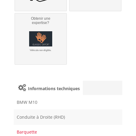
Obtenir une
expertise?
Véhicule non éligible.
Informations techniques
BMW M10
Conduite à Droite (RHD)
Barquette