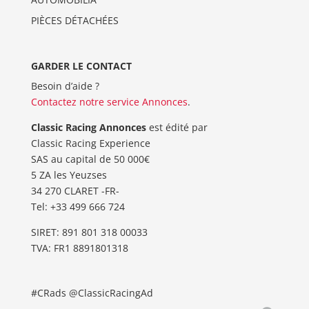
PIÈCES DÉTACHÉES
GARDER LE CONTACT
Besoin d’aide ?
Contactez notre service Annonces
.
Classic Racing Annonces
est édité par
Classic Racing Experience
SAS au capital de 50 000€
5 ZA les Yeuzses
34 270 CLARET -FR-
Tel: ‭+33 499 666 724‬
SIRET: 891 801 318 00033
TVA: FR1 8891801318
#CRads @ClassicRacingAd