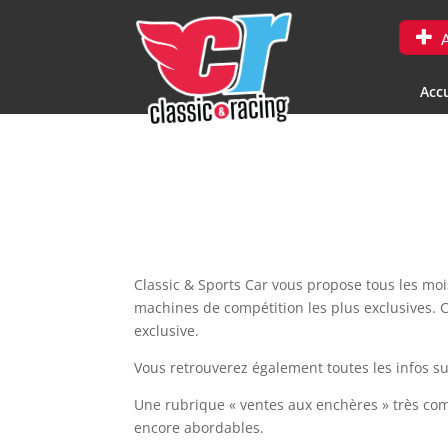
A
Accu
Classic & Sports Car vous propose tous les moi
machines de compétition les plus exclusives. 
exclusive.
Vous retrouverez également toutes les infos su
Une rubrique « ventes aux enchères » très co
encore abordables.