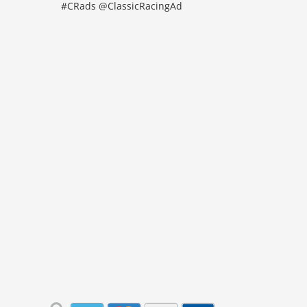
#CRads @ClassicRacingAd