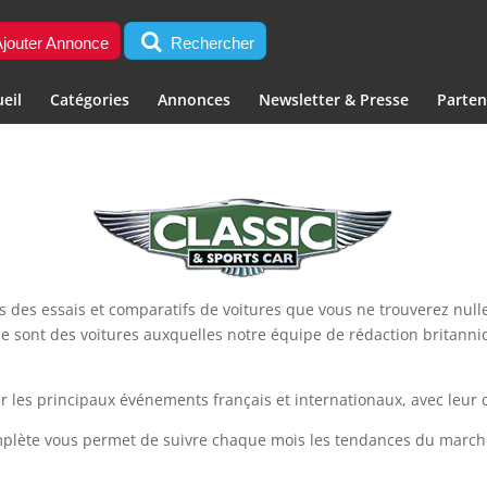
jouter Annonce
Rechercher
eil
Catégories
Annonces
Newsletter & Presse
Parten
s des essais et comparatifs de voitures que vous ne trouverez nulle
Ce sont des voitures auxquelles notre équipe de rédaction britanni
r les principaux événements français et internationaux, avec leur 
mplète vous permet de suivre chaque mois les tendances du marché