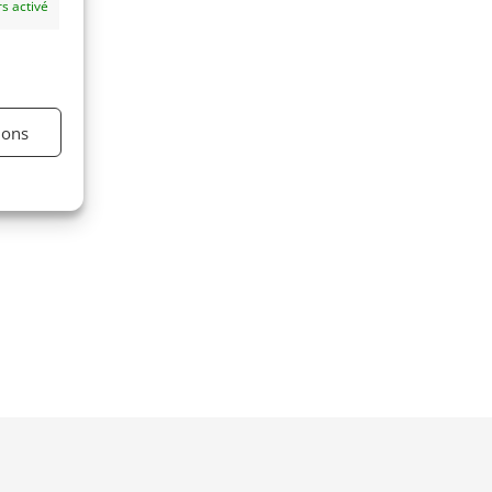
s activé
ions