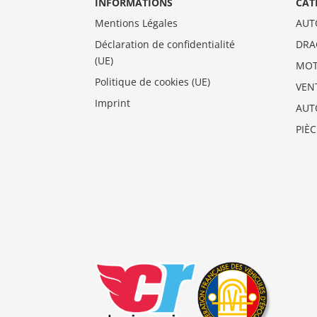
INFORMATIONS
CAT
Mentions Légales
AUT
Déclaration de confidentialité
DRA
(UE)
MO
Politique de cookies (UE)
VEN
Imprint
AUT
PIÈ