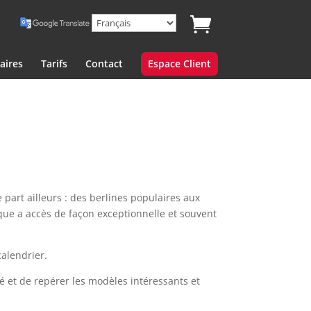
aires
Tarifs
Contact
Espace Client
 part ailleurs : des berlines populaires aux
que a accès de façon exceptionnelle et souvent
calendrier.
 et de repérer les modèles intéressants et