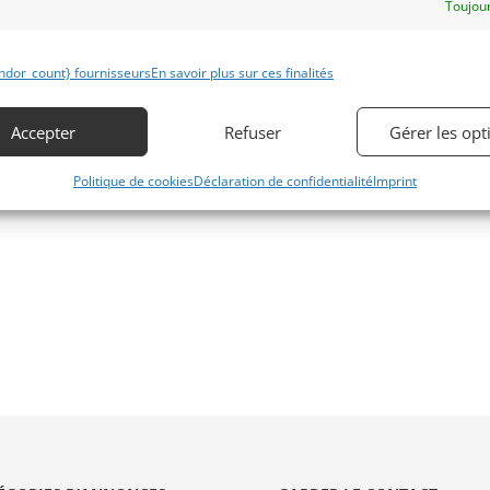
Toujour
ndor_count} fournisseurs
En savoir plus sur ces finalités
Accepter
Refuser
Gérer les opt
Politique de cookies
Déclaration de confidentialité
Imprint