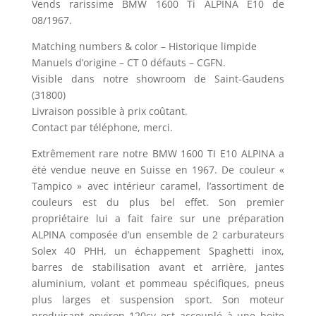
Vends rarissime BMW 1600 Ti ALPINA E10 de
08/1967.
Matching numbers & color – Historique limpide
Manuels d’origine – CT 0 défauts – CGFN.
Visible dans notre showroom de Saint-Gaudens
(31800)
Livraison possible à prix coûtant.
Contact par téléphone, merci.
Extrêmement rare notre BMW 1600 TI E10 ALPINA a
été vendue neuve en Suisse en 1967. De couleur «
Tampico » avec intérieur caramel, l’assortiment de
couleurs est du plus bel effet. Son premier
propriétaire lui a fait faire sur une préparation
ALPINA composée d’un ensemble de 2 carburateurs
Solex 40 PHH, un échappement Spaghetti inox,
barres de stabilisation avant et arrière, jantes
aluminium, volant et pommeau spécifiques, pneus
plus larges et suspension sport. Son moteur
produisant environ 120cv est accouplé à une boite