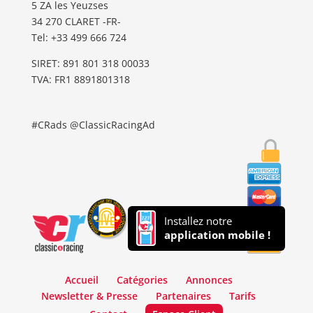
5 ZA les Yeuzses
34 270 CLARET -FR-
Tel: ‭+33 499 666 724‬
SIRET: 891 801 318 00033
TVA: FR1 8891801318
#CRads @ClassicRacingAd
Installez notre
application mobile !
Accueil
Catégories
Annonces
Newsletter & Presse
Partenaires
Tarifs