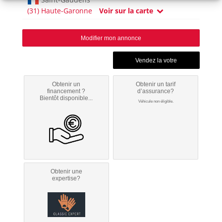
(31) Haute-Garonne
Voir sur la carte
Modifier mon annonce
Obtenir un
Obtenir un tarif
financement ?
d’assurance?
Bientôt disponible...
Véhicule non éligible.
Obtenir une
expertise?