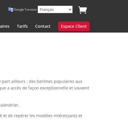
aires
Tarifs
Contact
Espace Client
 part ailleurs : des berlines populaires aux
que a accès de façon exceptionnelle et souvent
calendrier.
 et de repérer les modèles intéressants et