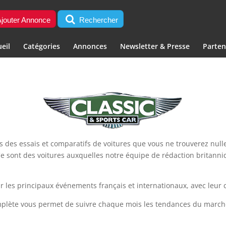
jouter Annonce
Rechercher
eil
Catégories
Annonces
Newsletter & Presse
Parten
s des essais et comparatifs de voitures que vous ne trouverez nulle
Ce sont des voitures auxquelles notre équipe de rédaction britanni
r les principaux événements français et internationaux, avec leur 
mplète vous permet de suivre chaque mois les tendances du marché