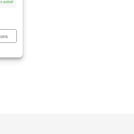
s activé
ions