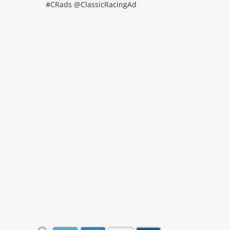
#CRads @ClassicRacingAd