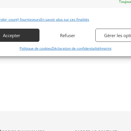
Toujour
ndor_count} fournisseurs
En savoir plus sur ces finalités
Accepter
Refuser
Gérer les opt
Politique de cookies
Déclaration de confidentialité
Imprint