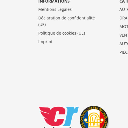
INFORMATIONS
CAT
Mentions Légales
AUT
Déclaration de confidentialité
DRA
(UE)
MO
Politique de cookies (UE)
VEN
Imprint
AUT
PIÈ