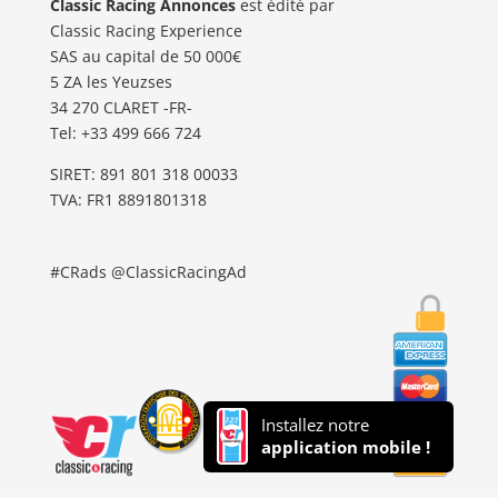
Classic Racing Annonces
est édité par
Classic Racing Experience
SAS au capital de 50 000€
5 ZA les Yeuzses
34 270 CLARET -FR-
Tel: ‭+33 499 666 724‬
SIRET: 891 801 318 00033
TVA: FR1 8891801318
#CRads @ClassicRacingAd
Installez notre
application mobile !