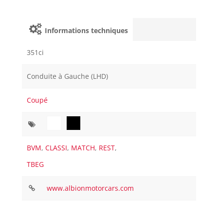
Informations techniques
351ci
Conduite à Gauche (LHD)
Coupé
BVM
,
CLASSI
,
MATCH
,
REST
,
TBEG
www.albionmotorcars.com