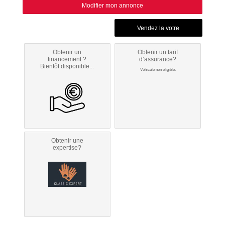
Modifier mon annonce
Obtenir un
Obtenir un tarif
financement ?
d’assurance?
Bientôt disponible...
Véhicule non éligible.
Obtenir une
expertise?