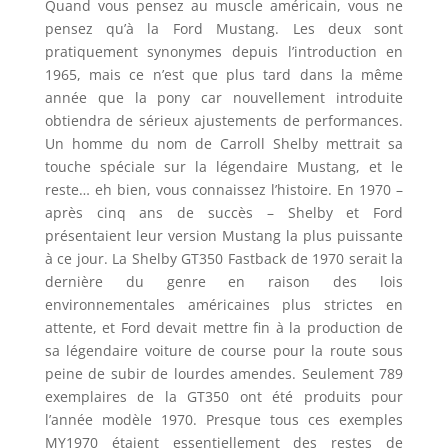
Quand vous pensez au muscle américain, vous ne
pensez qu’à la Ford Mustang. Les deux sont
pratiquement synonymes depuis l’introduction en
1965, mais ce n’est que plus tard dans la même
année que la pony car nouvellement introduite
obtiendra de sérieux ajustements de performances.
Un homme du nom de Carroll Shelby mettrait sa
touche spéciale sur la légendaire Mustang, et le
reste… eh bien, vous connaissez l’histoire. En 1970 –
après cinq ans de succès – Shelby et Ford
présentaient leur version Mustang la plus puissante
à ce jour. La Shelby GT350 Fastback de 1970 serait la
dernière du genre en raison des lois
environnementales américaines plus strictes en
attente, et Ford devait mettre fin à la production de
sa légendaire voiture de course pour la route sous
peine de subir de lourdes amendes. Seulement 789
exemplaires de la GT350 ont été produits pour
l’année modèle 1970. Presque tous ces exemples
MY1970 étaient essentiellement des restes de