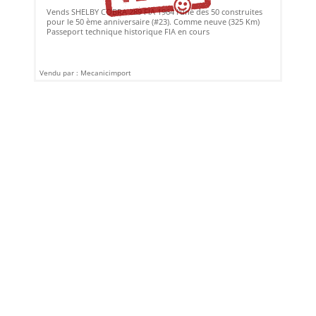
Vends SHELBY COBRA 289 FIA 1964 l'une des 50 construites
pour le 50 ème anniversaire (#23). Comme neuve (325 Km)
Passeport technique historique FIA en cours
Vendu par : Mecanicimport